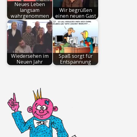
Neues Leben
langsam
Wir begrüßen
wahrgenommen
einen neuen Gast
Wiedersehen im
Spaß sorgt für
Neuen Jahr
Entspannung