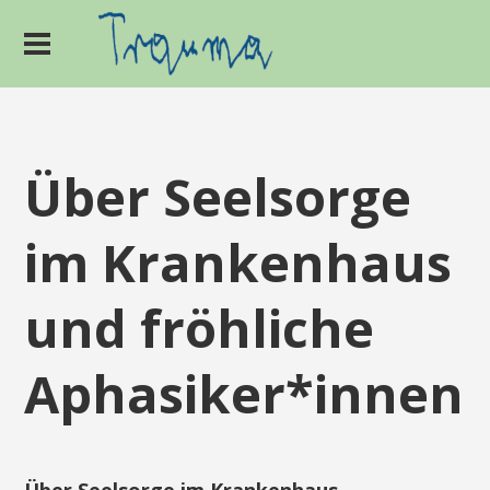
Über Seelsorge
im Krankenhaus
und fröhliche
Aphasiker*innen
Über Seelsorge im Krankenhaus