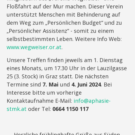
Floßfahrt auf der Mur machen. Dieser Verein
unterstützt Menschen mit Behinderung auf
dem Weg zum „Persönlichen Budget“ und zu
„Persönlicher Assistenz“ - somit zu einem
selbstbestimmten Leben. Weitere Info Web:
www.wegweiser.or.at
.
Unsere Treffen finden jeweils am 1. Dienstag
eines Monats, um 17.30 Uhr in der Lauzilgasse
25 (3. Stock) in Graz statt. Die nächsten
Termine sind
7. Mai
und
4. Juni 2024
. Bei
Interesse bitte um vorherige
Kontaktaufnahme E-Mail:
info@aphasie-
stmk.at
oder Tel:
0664 1150 117
Herzliche frühlinghafte Grüße aus Süden,