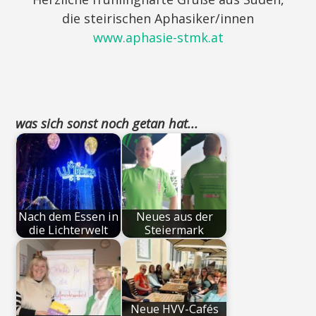
die steirischen Aphasiker/innen
www.aphasie-stmk.at
was sich sonst noch getan hat...
Nach dem Essen in
Neues aus der
die Lichterwelt
Steiermark
Neue HVV-Cafés