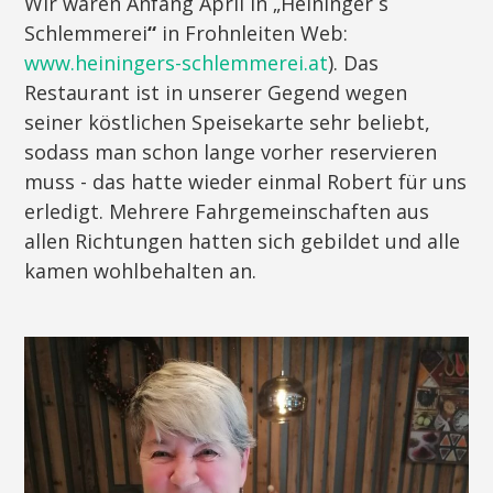
Wir waren Anfang April in „Heininger´s
Schlemmerei
“
in Frohnleiten Web:
www.heiningers-schlemmerei.at
). Das
Restaurant ist in unserer Gegend wegen
seiner köstlichen Speisekarte sehr beliebt,
sodass man schon lange vorher reservieren
muss - das hatte wieder einmal Robert für uns
erledigt. Mehrere Fahrgemeinschaften aus
allen Richtungen hatten sich gebildet und alle
kamen wohlbehalten an.