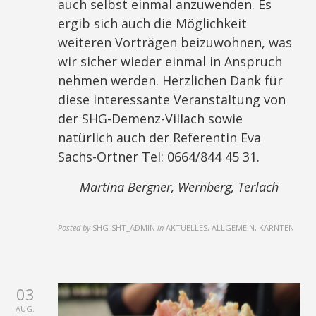
auch selbst einmal anzuwenden. Es
ergib sich auch die Möglichkeit
weiteren Vorträgen beizuwohnen, was
wir sicher wieder einmal in Anspruch
nehmen werden. Herzlichen Dank für
diese interessante Veranstaltung von
der SHG-Demenz-Villach sowie
natürlich auch der Referentin Eva
Sachs-Ortner Tel: 0664/844 45 31.
Martina Bergner, Wernberg,
Terlach
Posted by
SHG-SHT_ADMIN
in
AKTUELLES, ALLGEMEIN, KÄRNTEN
03
AUG.