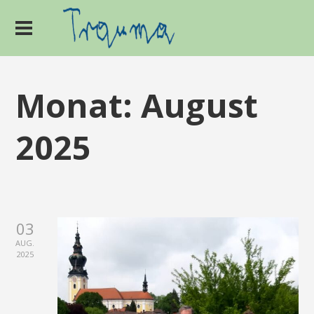
Monat:
August
2025
03
AUG.
2025