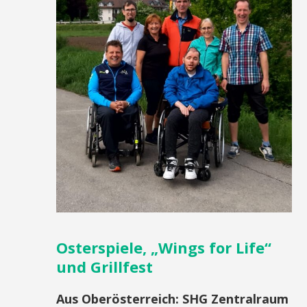
Osterspiele, „Wings for Life“
und Grillfest
Aus Oberösterreich
:
SHG Zentralraum