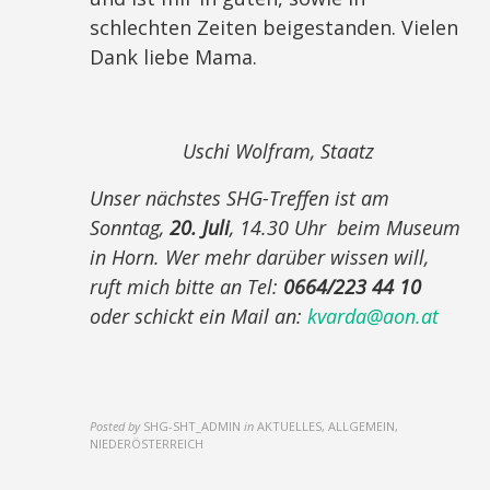
schlechten Zeiten beigestanden. Vielen
Dank liebe Mama.
Uschi Wolfram, Staatz
Unser nächstes SHG-Treffen ist am
Sonntag,
20. Juli
, 14.30 Uhr beim Museum
in Horn. Wer mehr darüber wissen will,
ruft mich bitte an Tel:
0664/223 44 10
oder schickt ein Mail an:
kvarda@aon.at
Posted by
SHG-SHT_ADMIN
in
AKTUELLES, ALLGEMEIN,
NIEDERÖSTERREICH