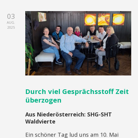
03
AUG.
2025
Durch viel Gesprächsstoff Zeit
überzogen
Aus Niederösterreich: SHG-SHT
Waldvierte
Ein schöner Tag lud uns am 10. Mai