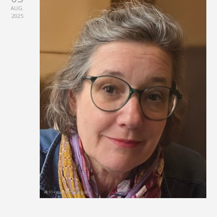
AUG.
2025