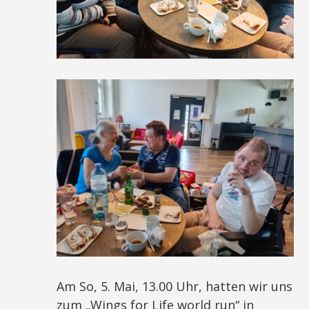
Am So, 5. Mai, 13.00 Uhr, hatten wir uns
zum „Wings for Life world run“ in