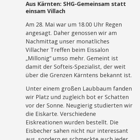
Aus Kärnten:
SHG-Gemeinsam statt
einsam Villach
Am 28. Mai war um 18.00 Uhr Regen
angesagt. Daher genossen wir am
Nachmittag unser monatliches
Villacher Treffen beim Eissalon
„Millonig“ umso mehr. Gemeint ist
damit der Softeis-Spezialist, der weit
über die Grenzen Kärntens bekannt ist.
Unter einem großen Laubbaum fanden
wir Platz und zugleich bot er Schatten
vor der Sonne. Neugierig studierten wir
die Eiskarte. Verschiedene
Eiskreationen wurden bestellt. Die
Eisbecher sahen nicht nur interessant
aus, sondern es schmeckte auch jeder