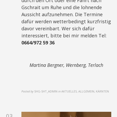
durch den Ort oder eine Fahrt nach
Gschrait um Ruhe und die lohnende
Aussicht aufzunehmen. Die Termine
dafür werden wetterbedingt kurzfristig
davor vereinbart. Wer sich dafür
interessiert, bitte bei mir melden Tel:
0664/972 59 36
Martina Bergner, Wernberg, Terlach
Posted by
SHG-SHT_ADMIN
in
AKTUELLES, ALLGEMEIN, KÄRNTEN
03