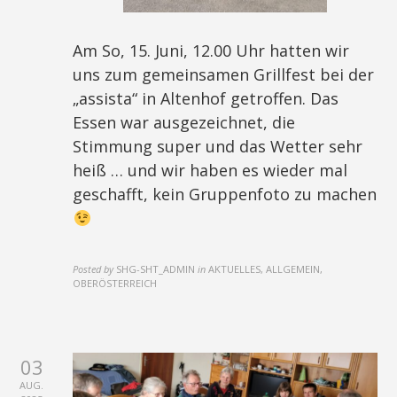
Am So, 15. Juni, 12.00 Uhr hatten wir
uns zum gemeinsamen Grillfest bei der
„assista“ in Altenhof getroffen. Das
Essen war ausgezeichnet, die
Stimmung super und das Wetter sehr
heiß … und wir haben es wieder mal
geschafft, kein Gruppenfoto zu machen
Posted by
SHG-SHT_ADMIN
in
AKTUELLES, ALLGEMEIN,
OBERÖSTERREICH
03
AUG.