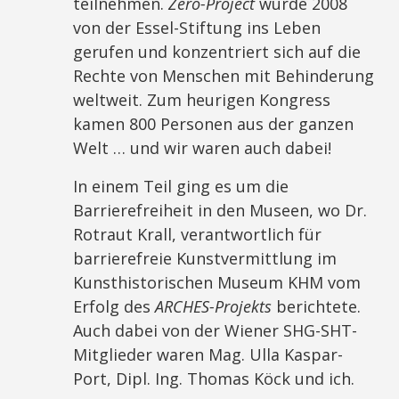
teilnehmen.
Zero-Project
wurde 2008
von der Essel-Stiftung ins Leben
gerufen und konzentriert sich auf die
Rechte von Menschen mit Behinderung
weltweit. Zum heurigen Kongress
kamen 800 Personen aus der ganzen
Welt … und wir waren auch dabei!
In einem Teil ging es um die
Barrierefreiheit in den Museen, wo Dr.
Rotraut Krall, verantwortlich für
barrierefreie Kunstvermittlung im
Kunsthistorischen Museum KHM vom
Erfolg des
ARCHES-Projekts
berichtete.
Auch dabei von der Wiener SHG-SHT-
Mitglieder waren Mag. Ulla Kaspar-
Port, Dipl. Ing. Thomas Köck und ich.