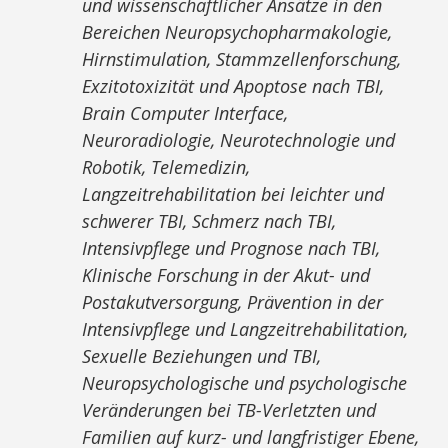
und wissenschaftlicher Ansätze in den
Bereichen Neuropsychopharmakologie,
Hirnstimulation, Stammzellenforschung,
Exzitotoxizität und Apoptose nach TBI,
Brain Computer Interface,
Neuroradiologie, Neurotechnologie und
Robotik, Telemedizin,
Langzeitrehabilitation bei leichter und
schwerer TBI, Schmerz nach TBI,
Intensivpflege und Prognose nach TBI,
Klinische Forschung in der Akut- und
Postakutversorgung, Prävention in der
Intensivpflege und Langzeitrehabilitation,
Sexuelle Beziehungen und TBI,
Neuropsychologische und psychologische
Veränderungen bei TB-Verletzten und
Familien auf kurz- und langfristiger Ebene,