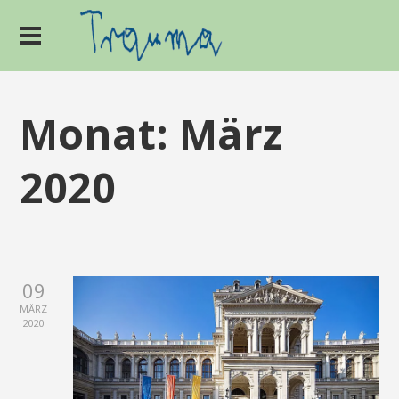
Monat:
März
2020
09
MÄRZ
2020