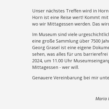
Unser nächstes Treffen wird in Horn s
Horn ist eine Reise wert! Kommt mi
wo wir Mittagessen werden. Das wird
Im Museum sind viele urgeschichtlic
eine große Sammlung über 7500 Ja
Georg Grasel ist eine eigene Dokum
sehen, was alles für uns barrierefre
2024, um 11.00 Uhr Museumseingan
Mittagessen - wer will.
Genauere Vereinbarung bei mir unt
Maria K