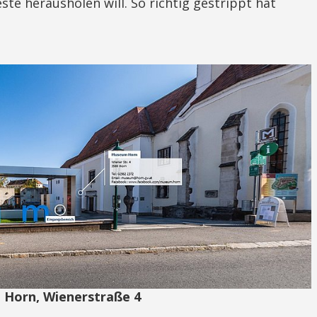
te herausholen will. So richtig gestrippt hat
Horn, Wienerstraße 4