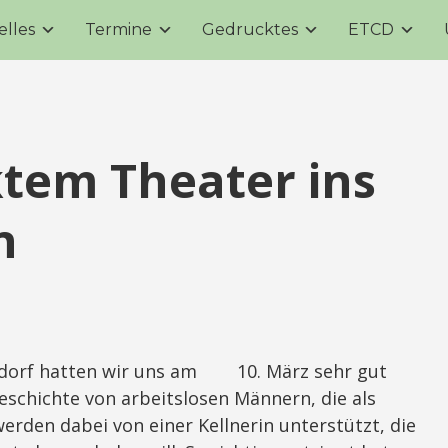
elles
Termine
Gedrucktes
ETCD
tem Theater ins
n
sdorf hatten wir uns am 10. März sehr gut
eschichte von arbeitslosen Männern, die als
werden dabei von einer Kellnerin unterstützt, die