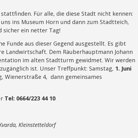
tattfinden. Für alle, die diese Stadt nicht kennen:
t uns ins Museum Horn und dann zum Stadtteich,
 sicher ein netter Tag!
he Funde aus dieser Gegend ausgestellt. Es gibt
hre Landwirtschaft. Dem Räuberhauptmann Johann
entation im alten Stadtturm gewidmet. Wir werden
i zugänglich ist. Unser Treffpunkt: Samstag,
1. Juni
g, Wienerstraße 4, dann gemeinsames
er
Tel: 0664/223 44 10
varda, Kleinstetteldorf