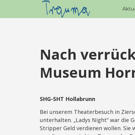
Aktu
Nach verrück
Museum Hor
SHG-SHT Hollabrunn
Bei unserem Theaterbesuch in Zier
unterhalten. „Ladys Night“ war die G
Stripper Geld verdienen wollen. Sie 