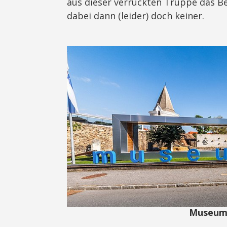
aus dieser verrückten Truppe das Bes
dabei dann (leider) doch keiner.
Museum 