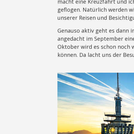
macht eine Kreuzfahrt und ich
geflogen. Natürlich werden w
unserer Reisen und Besichtig
Genauso aktiv geht es dann i
angedacht im September ein
Oktober wird es schon noch w
können. Da lacht uns der Be