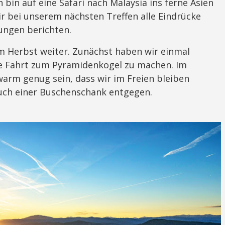
 bin auf eine Safari nach Malaysia ins ferne Asien
ir bei unserem nächsten Treffen alle Eindrücke
ungen berichten.
m Herbst weiter. Zunächst haben wir einmal
e Fahrt zum Pyramidenkogel zu machen. Im
arm genug sein, dass wir im Freien bleiben
such einer Buschenschank entgegen.