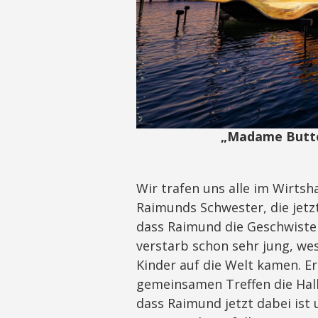
„Madame Butter
Wir trafen uns alle im Wirts
Raimunds Schwester, die jetzt
dass Raimund die Geschwist
verstarb schon sehr jung, we
Kinder auf die Welt kamen. E
gemeinsamen Treffen die Hal
dass Raimund jetzt dabei ist 