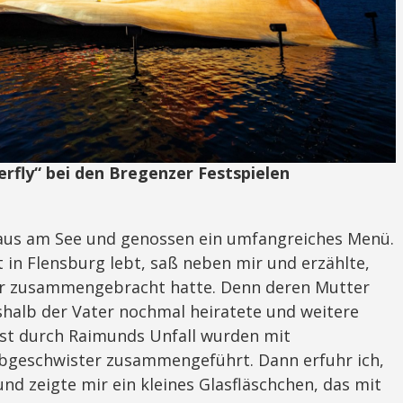
fly“ bei den Bregenzer Festspielen
haus am See und genossen ein umfangreiches Menü.
 in Flensburg lebt, saß neben mir und erzählte,
er zusammengebracht hatte. Denn deren Mutter
shalb der Vater nochmal heiratete und weitere
rst durch Raimunds Unfall wurden mit
bgeschwister zusammengeführt. Dann erfuhr ich,
und zeigte mir ein kleines Glasfläschchen, das mit