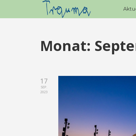
Aktu
Monat:
Septe
17
SEP.
2023