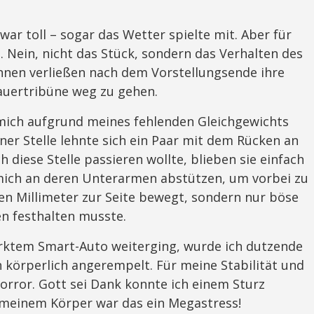
ar toll – sogar das Wetter spielte mit. Aber für
 Nein, nicht das Stück, sondern das Verhalten des
nnen verließen nach dem Vorstellungsende ihre
auertribüne weg zu gehen.
mich aufgrund meines fehlenden Gleichgewichts
ner Stelle lehnte sich ein Paar mit dem Rücken an
 diese Stelle passieren wollte, blieben sie einfach
mich an deren Unterarmen abstützen, um vorbei zu
en Millimeter zur Seite bewegt, sondern nur böse
en festhalten musste.
arktem Smart-Auto weiterging, wurde ich dutzende
körperlich angerempelt. Für meine Stabilität und
orror. Gott sei Dank konnte ich einem Sturz
 meinem Körper war das ein Megastress!