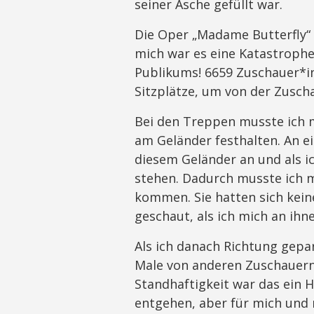
seiner Asche gefüllt war.
Die Oper „Madame Butterfly“ w
mich war es eine Katastrophe.
Publikums! 6659 Zuschauer*i
Sitzplätze, um von der Zusch
Bei den Treppen musste ich 
am Geländer festhalten. An ei
diesem Geländer an und als ich
stehen. Dadurch musste ich 
kommen. Sie hatten sich kein
geschaut, als ich mich an ihn
Als ich danach Richtung gep
Male von anderen Zuschauern 
Standhaftigkeit war das ein H
entgehen, aber für mich und