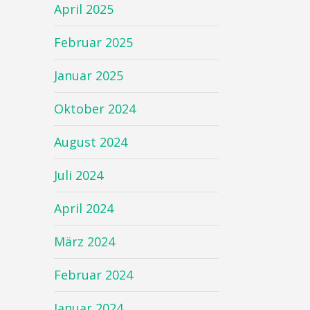
April 2025
Februar 2025
Januar 2025
Oktober 2024
August 2024
Juli 2024
April 2024
März 2024
Februar 2024
Januar 2024