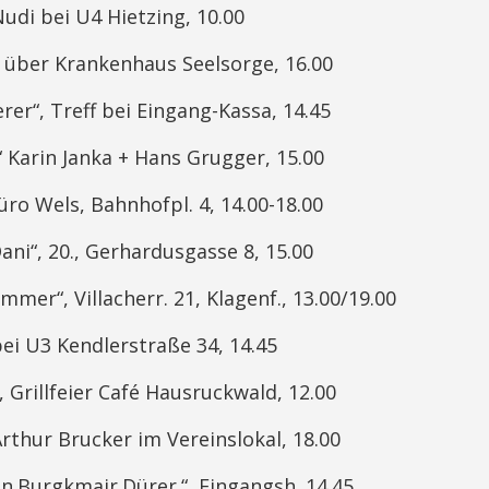
udi bei U4 Hietzing, 10.00
l über Krankenhaus Seelsorge, 16.00
rer“, Treff bei Eingang-Kassa, 14.45
 Karin Janka + Hans Grugger, 15.00
ro Wels, Bahnhofpl. 4, 14.00-18.00
ni“, 20., Gerhardusgasse 8, 15.00
mer“, Villacherr. 21, Klagenf., 13.00/19.00
bei U3 Kendlerstraße 34, 14.45
, Grillfeier Café Hausruckwald, 12.00
rthur Brucker im Vereinslokal, 18.00
n.Burgkmair.Dürer.“, Eingangsh. 14.45