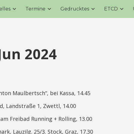
elles
Termine
Gedrucktes
ETCD
Jun 2024
nton Maulbertsch“, bei Kassa, 14.45
d, Landstraße 1, Zwettl, 14.00
am Freibad Running + Rolling, 13.00
ark, Lauzilg. 25/3. Stock, Graz, 17.30