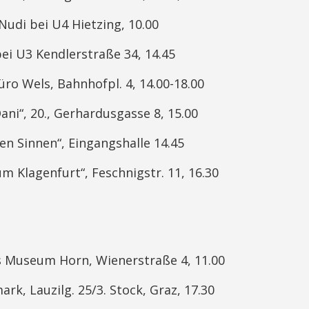
Nudi bei U4 Hietzing, 10.00
bei U3 Kendlerstraße 34, 14.45
ro Wels, Bahnhofpl. 4, 14.00-18.00
ni“, 20., Gerhardusgasse 8, 15.00
len Sinnen“, Eingangshalle 14.45
um Klagenfurt“, Feschnigstr. 11, 16.30
ns Museum Horn, Wienerstraße 4, 11.00
ark, Lauzilg. 25/3. Stock, Graz, 17.30