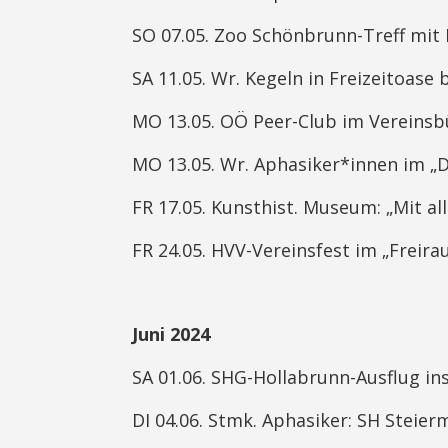
SO 07.05. Zoo Schönbrunn-Treff mit 
SA 11.05. Wr. Kegeln in Freizeitoase 
MO 13.05. OÖ Peer-Club im Vereinsbü
MO 13.05. Wr. Aphasiker*innen im „Da
FR 17.05. Kunsthist. Museum: „Mit al
FR 24.05. HVV-Vereinsfest im „Freira
Juni 2024
SA 01.06. SHG-Hollabrunn-Ausflug i
DI 04.06. Stmk. Aphasiker: SH Steierm