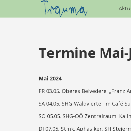
Aktu
Termine Mai-
Mai 2024
FR 03.05. Oberes Belvedere: „Franz A
SA 04.05. SHG-Waldviertel im Café Sü
SO 05.05. SHG-OÖ Zentralraum: Kallh
DI 07.05. Stmk. Aphasiker: SH Steierm