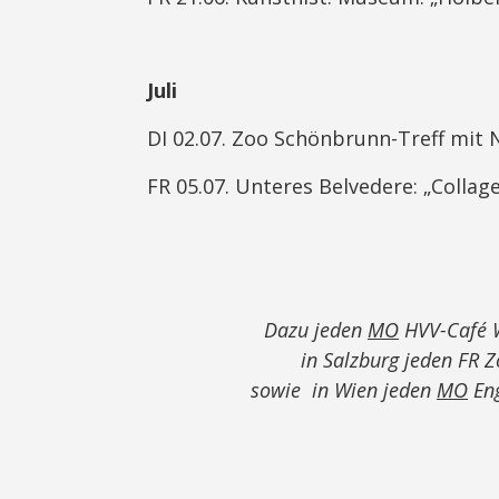
Juli
DI 02.07. Zoo Schönbrunn-Treff mit N
FR 05.07. Unteres Belvedere: „Colla
Dazu jeden
MO
HVV-Café W
in Salzburg jeden FR
sowie in Wien jeden
MO
Eng