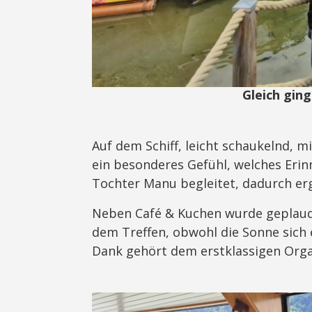
Gleich ging
Auf dem Schiff, leicht schaukelnd, m
ein besonderes Gefühl, welches Erin
Tochter Manu begleitet, dadurch erg
Neben Café & Kuchen wurde geplauder
dem Treffen, obwohl die Sonne sich 
Dank gehört dem erstklassigen Org