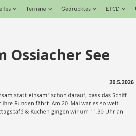
elles
Termine
Gedrucktes
ETCD
m Ossiacher See
20.5.2026
sam statt einsam" schon darauf, dass das Schiff
ihre Runden fährt. Am 20. Mai war es so weit.
agscafé & Kuchen gingen wir um 11.30 Uhr an