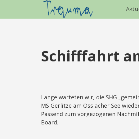
Aktu
Schifffahrt a
Lange warteten wir, die SHG „gemein
MS Gerlitze am Ossiacher See wieder 
Passend zum vorgezogenen Nachmitt
Board.