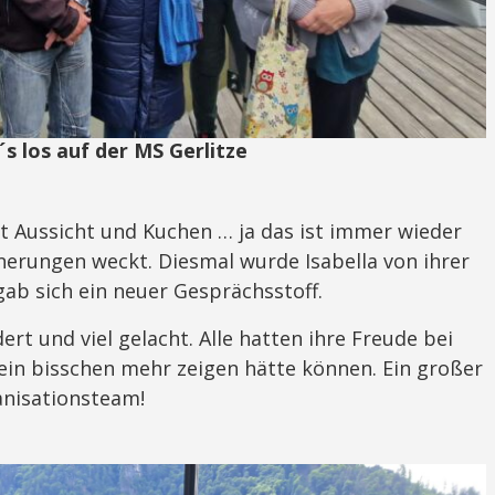
´s los auf der MS Gerlitze
it Aussicht und Kuchen … ja das ist immer wieder
nerungen weckt. Diesmal wurde Isabella von ihrer
ab sich ein neuer Gesprächsstoff.
t und viel gelacht. Alle hatten ihre Freude bei
ein bisschen mehr zeigen hätte können. Ein großer
anisationsteam!