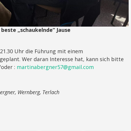
 beste „schaukelnde“ Jause
21.30 Uhr die Führung mit einem
eplant. Wer daran Interesse hat, kann sich bitte
/oder :
martinabergner57@gmail.com
ergner, Wernberg, Terlach