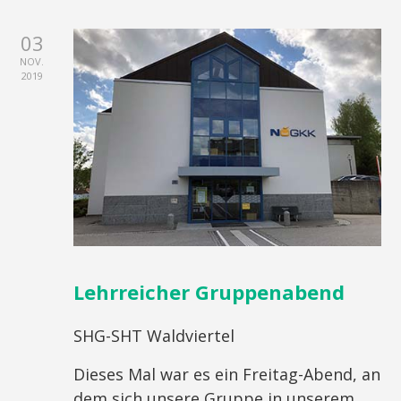
03
NOV.
2019
Lehrreicher Gruppenabend
SHG-SHT Waldviertel
Dieses Mal war es ein Freitag-Abend, an
dem sich unsere Gruppe in unserem