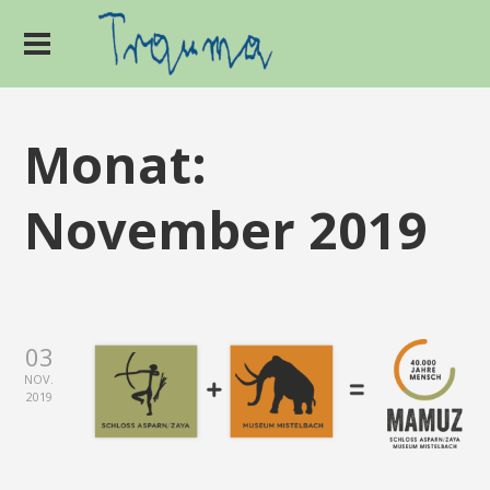
Monat:
November 2019
03
NOV.
2019