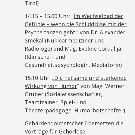
Tirol)
14.15 – 15.00 Uhr: „
Im Wechselbad der
Gefühle – wenn die Schilddrüse mit der
Psyche tanzen geht!
“ von Dr. Alexander
Smekal (Nuklearmediziner und
Radiologe) und Mag. Eveline Cordalija
(Klinische – und
Gesundheitspsychologin, Mediatorin)
15.10 Uhr: „
Die heilsame und stärkende
Wirkung von Humor
“ von Mag. Werner
Gruber (Sozialwissenschafter,
Teamtrainer, Spiel- und
Theaterpädagoge, Humorbotschafter)
Gebärdendolmetscher übersetzen die
Vorträge für Gehörlose,