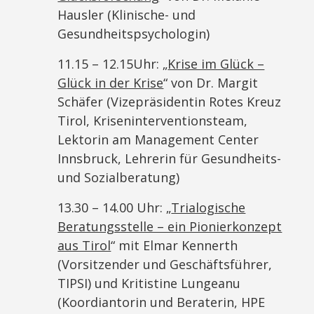
Hausler (Klinische- und
Gesundheitspsychologin)
11.15 – 12.15Uhr: „
Krise im Glück –
Glück in der Krise
“ von Dr. Margit
Schäfer (Vizepräsidentin Rotes Kreuz
Tirol, Kriseninterventionsteam,
Lektorin am Management Center
Innsbruck, Lehrerin für Gesundheits-
und Sozialberatung)
13.30 – 14.00 Uhr: „
Trialogische
Beratungsstelle – ein Pionierkonzept
aus Tirol
“ mit Elmar Kennerth
(Vorsitzender und Geschäftsführer,
TIPSI) und Kritistine Lungeanu
(Koordiantorin und Beraterin, HPE