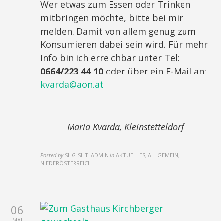
Wer etwas zum Essen oder Trinken
mitbringen möchte, bitte bei mir
melden. Damit von allem genug zum
Konsumieren dabei sein wird. Für mehr
Info bin ich erreichbar unter Tel:
0664/223 44 10
oder über ein E-Mail an:
kvarda@aon.at
Maria Kvarda, Kleinstetteldorf
Posted by
SHG-SHT_ADMIN
in
AKTUELLES, ALLGEMEIN,
NIEDERÖSTERREICH
06
MAI