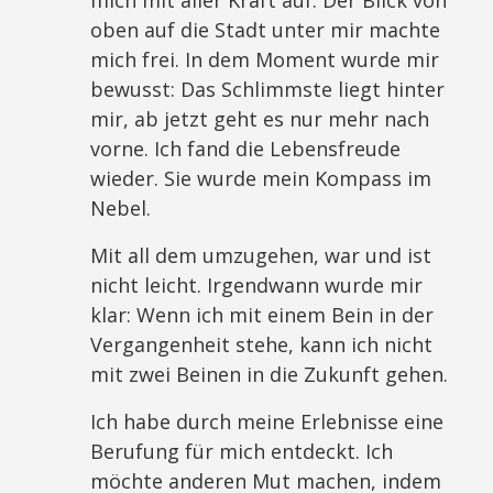
mich mit aller Kraft auf. Der Blick von
oben auf die Stadt unter mir machte
mich frei. In dem Moment wurde mir
bewusst: Das Schlimmste liegt hinter
mir, ab jetzt geht es nur mehr nach
vorne. Ich fand die Lebensfreude
wieder. Sie wurde mein Kompass im
Nebel.
Mit all dem umzugehen, war und ist
nicht leicht. Irgendwann wurde mir
klar: Wenn ich mit einem Bein in der
Vergangenheit stehe, kann ich nicht
mit zwei Beinen in die Zukunft gehen.
Ich habe durch meine Erlebnisse eine
Berufung für mich entdeckt. Ich
möchte anderen Mut machen, indem