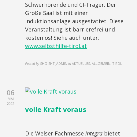
Schwerhörende und CI-Träger. Der
Große Saal ist mit einer
Induktionsanlage ausgestattet. Diese
Veranstaltung ist barrierefrei und
kostenlos! Siehe auch unter:
www.selbsthilfe-tirol.at
Posted by
SHG-SHT_ADMIN
in
AKTUELLES, ALLGEMEIN, TIROL
06
MAI
2022
volle Kraft voraus
Die Welser Fachmesse
integra
bietet