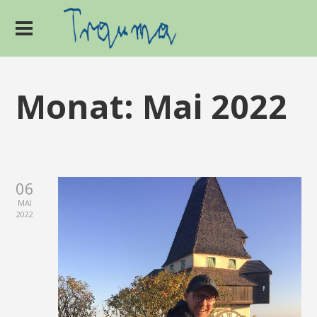
Monat:
Mai 2022
06
MAI
2022