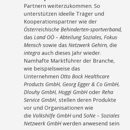
Partnern weiterzukommen. So
unterstützen ideelle Träger und
Kooperationspartner wie der
Österreichische Behinderten-sportverband
,
das
Land OÖ – Abteilung Soziales
,
Fokus
Mensch
sowie das
Netzwerk Gehirn
,
die
integra
auch dieses Jahr wieder.
Namhafte Marktführer der Branche,
wie beispielsweise das
Unternehmen
Otto Bock Healthcare
Products GmbH, Georg Egger & Co GmbH,
Dlouhy GmbH, Hoggi GmbH
oder
Reha
Service GmbH
, stellen deren Produkte
vor und Organisationen wie
die
Volkshilfe GmbH
und
SoNe – Soziales
Netzwerk GmbH
werden anwesend sein.