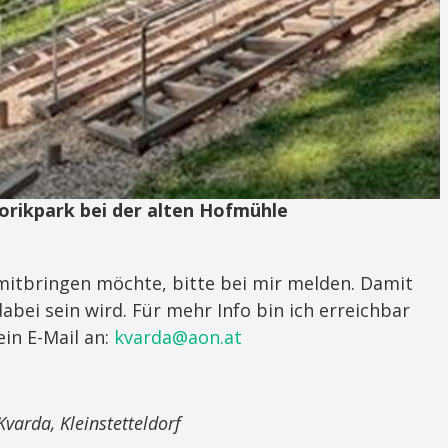
rikpark bei der alten Hofmühle
itbringen möchte, bitte bei mir melden. Damit
ei sein wird. Für mehr Info bin ich erreichbar
in E-Mail an:
kvarda@aon.at
varda, Kleinstetteldorf