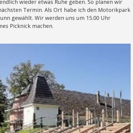
 endlich wieder etwas Ruhe geben. So planen wir
ächsten Termin. Als Ort habe ich den Motorikpark
runn gewählt. Wir werden uns um 15.00 Uhr
es Picknick machen.