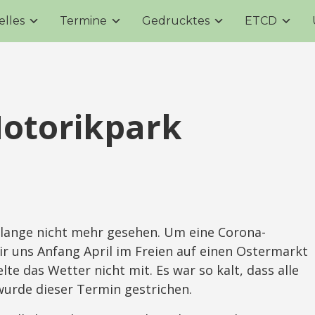
elles
Termine
Gedrucktes
ETCD
Motorikpark
 lange nicht mehr gesehen. Um eine Corona-
r uns Anfang April im Freien auf einen Ostermarkt
lte das Wetter nicht mit. Es war so kalt, dass alle
 wurde dieser Termin gestrichen.