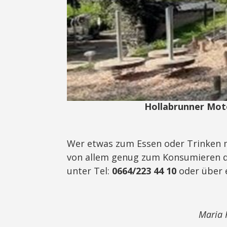
Hollabrunner Moto
Wer etwas zum Essen oder Trinken m
von allem genug zum Konsumieren dab
unter Tel:
0664/223 44 10
oder über e
Maria K