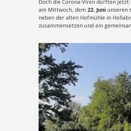
Doch die Corona-Viren dürften jetzt
am Mittwoch, dem
22. Juni
unseren n
neben der alten Hofmühle in Hollab
zusammensetzen und ein gemeinsam