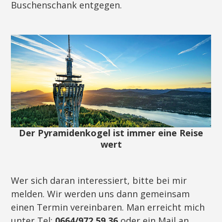
Buschenschank entgegen.
Der Pyramidenkogel ist immer eine Reise
wert
Wer sich daran interessiert, bitte bei mir
melden. Wir werden uns dann gemeinsam
einen Termin vereinbaren. Man erreicht mich
unter Tel:
0664/972 59 36
oder ein Mail an