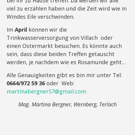
bei ihr zu Hause treffen. Da werden wir alle
viel zu erzählen haben und die Zeit wird wie in
Windes Eile verschwinden.
Im
April
können wir die
Trinkwasserversorgung von Villach oder
einen Ostermarkt besuchen. Es könnte auch
sein, dass diese beiden Treffen getauscht
werden, je nachdem wie es Rosamunde geht…
Alle Genauigkeiten gibt es bin mir unter Tel:
0664/972 59 36
oder Web:
martinabergner57@gmail.com
Mag. Martina Bergner, Wernberg, Terlach