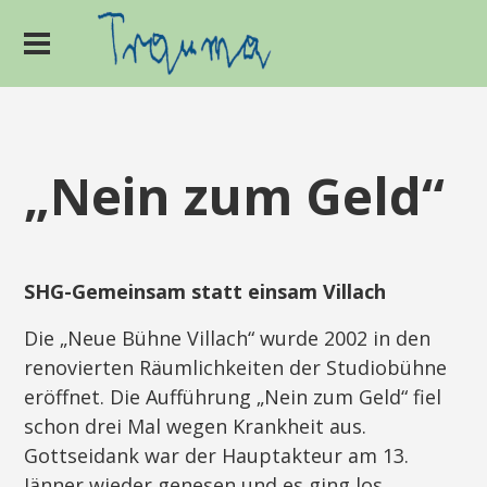
„Nein zum Geld“
SHG-Gemeinsam statt einsam Villach
Die „Neue Bühne Villach“ wurde 2002 in den
renovierten Räumlichkeiten der Studiobühne
eröffnet. Die Aufführung „Nein zum Geld“ fiel
schon drei Mal wegen Krankheit aus.
Gottseidank war der Hauptakteur am 13.
Jänner wieder genesen und es ging los.