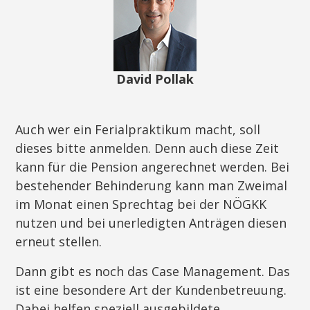
David Pollak
Auch wer ein Ferialpraktikum macht, soll
dieses bitte anmelden. Denn auch diese Zeit
kann für die Pension angerechnet werden. Bei
bestehender Behinderung kann man Zweimal
im Monat einen Sprechtag bei der NÖGKK
nutzen und bei unerledigten Anträgen diesen
erneut stellen.
Dann gibt es noch das Case Management. Das
ist eine besondere Art der Kundenbetreuung.
Dabei helfen speziell ausgebildete