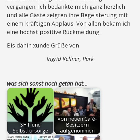
vergangen. Ich bedankte mich ganz herzlich
und alle Gäste zeigten ihre Begeisterung mit
einem kräftigen Applaus. Von allen bekam ich
eine höchst positive Rückmeldung.
Bis dahin xunde Grüße von
Ingrid Kellner, Purk
was sich sonst noch getan hat...
Von neuen Café-
SHT und
Besitzern
Selbstfürsorge
aufgenommen