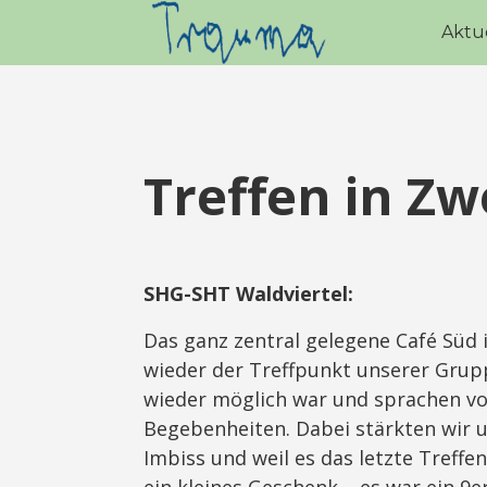
Aktu
Treffen in Zwe
SHG-SHT Waldviertel:
Das ganz zentral gelegene Café Süd
wieder der Treffpunkt unserer Grupp
wieder möglich war und sprachen v
Begebenheiten. Dabei stärkten wir u
Imbiss und weil es das letzte Treffe
ein kleines Geschenk – es war ein 9e