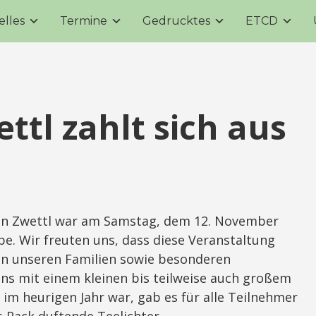
elles
Termine
Gedrucktes
ETCD
ttl zahlt sich aus
 in Zwettl war am Samstag, dem 12. November
e. Wir freuten uns, dass diese Veranstaltung
on unseren Familien sowie besonderen
ns mit einem kleinen bis teilweise auch großem
n im heurigen Jahr war, gab es für alle Teilnehmer
r-Pack duftende Teelichter.