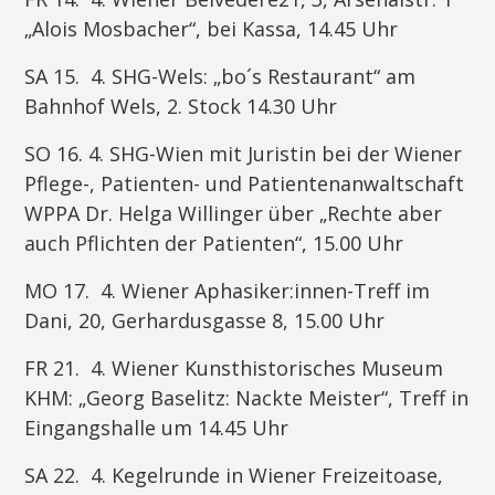
„Alois Mosbacher“, bei Kassa, 14.45 Uhr
SA 15. 4. SHG-Wels: „bo´s Restaurant“ am
Bahnhof Wels, 2. Stock 14.30 Uhr
SO 16. 4. SHG-Wien mit Juristin bei der Wiener
Pflege-, Patienten- und Patientenanwaltschaft
WPPA Dr. Helga Willinger über „Rechte aber
auch Pflichten der Patienten“, 15.00 Uhr
MO 17. 4. Wiener Aphasiker:innen-Treff im
Dani, 20, Gerhardusgasse 8, 15.00 Uhr
FR 21. 4. Wiener Kunsthistorisches Museum
KHM: „Georg Baselitz: Nackte Meister“, Treff in
Eingangshalle um 14.45 Uhr
SA 22. 4. Kegelrunde in Wiener Freizeitoase,