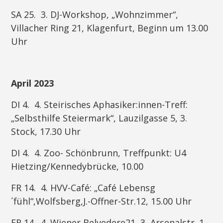
SA 25. 3. DJ-Workshop, „Wohnzimmer“,
Villacher Ring 21, Klagenfurt, Beginn um 13.00
Uhr
April 2023
DI 4. 4. Steirisches Aphasiker:innen-Treff:
„Selbsthilfe Steiermark“, Lauzilgasse 5, 3.
Stock, 17.30 Uhr
DI 4. 4. Zoo- Schönbrunn, Treffpunkt: U4
Hietzing/Kennedybrücke, 10.00
FR 14. 4. HVV-Café: „Café Lebensg
´fühl“,Wolfsberg,J.-Offner-Str.12, 15.00 Uhr
FR 14. 4. Wiener Belvedere21, 3, Arsenalstr. 1