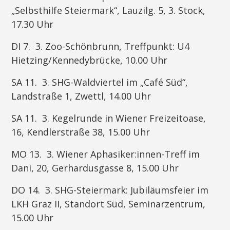
„Selbsthilfe Steiermark“, Lauzilg. 5, 3. Stock,
17.30 Uhr
DI 7. 3. Zoo-Schönbrunn, Treffpunkt: U4
Hietzing/Kennedybrücke, 10.00 Uhr
SA 11. 3. SHG-Waldviertel im „Café Süd“,
Landstraße 1, Zwettl, 14.00 Uhr
SA 11. 3. Kegelrunde in Wiener Freizeitoase,
16, Kendlerstraße 38, 15.00 Uhr
MO 13. 3. Wiener Aphasiker:innen-Treff im
Dani, 20, Gerhardusgasse 8, 15.00 Uhr
DO 14. 3. SHG-Steiermark: Jubiläumsfeier im
LKH Graz II, Standort Süd, Seminarzentrum,
15.00 Uhr