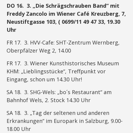
DO 16. 3. „Die Schrägschrauben Band“ mit
Freddy Zancolo im Wiener Café Kreuzberg, 7,
Neustiftgasse 103,
(
0699/11 49 47 33, 19.30
Uhr
FR 17. 3. HVV-Cafe: SHT-Zentrum Wernberg,
Oberpfälzer Weg 2, 14.00
FR 17. 3. Wiener Kunsthistorisches Museum
KHM: „Lieblingsstücke“, Treffpunkt vor
Eingang, schon um 14.30 Uhr!
SA 18. 3. SHG-Wels: „bo´s Restaurant“ am
Bahnhof Wels, 2. Stock 14.30 Uhr
SA 18. 3. „Tag der seltenen und anderen
Erkrankungen“ im Europark in Salzburg, 9.00-
18.00 Uhr