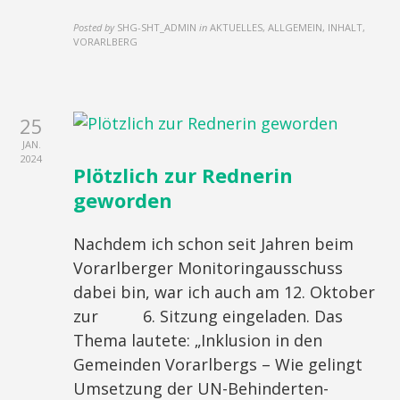
Posted by
SHG-SHT_ADMIN
in
AKTUELLES, ALLGEMEIN, INHALT,
VORARLBERG
25
JAN.
2024
Plötzlich zur Rednerin
geworden
Nachdem ich schon seit Jahren beim
Vorarlberger Monitoringausschuss
dabei bin, war ich auch am 12. Oktober
zur 6. Sitzung eingeladen. Das
Thema lautete: „Inklusion in den
Gemeinden Vorarlbergs – Wie gelingt
Umsetzung der UN-Behinderten-