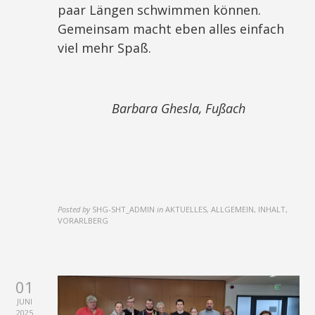
paar Längen schwimmen können.
Gemeinsam macht eben alles einfach
viel mehr Spaß.
Barbara Ghesla, Fußach
Posted by
SHG-SHT_ADMIN
in
AKTUELLES, ALLGEMEIN, INHALT,
VORARLBERG
01
JUNI
2025