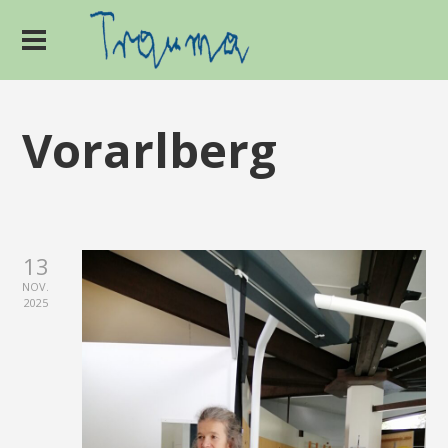
Vorarlberg
13
NOV.
2025