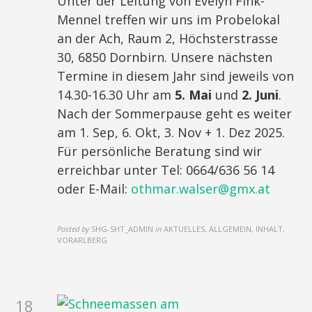
Unter der Leitung von Evelyn Fink-
Mennel treffen wir uns im Probelokal
an der Ach, Raum 2, Höchsterstrasse
30, 6850 Dornbirn. Unsere nächsten
Termine in diesem Jahr sind jeweils von
14.30-16.30 Uhr am
5. Mai
und
2. Juni
.
Nach der Sommerpause geht es weiter
am 1. Sep, 6. Okt, 3. Nov + 1. Dez 2025.
Für persönliche Beratung sind wir
erreichbar unter Tel: 0664/636 56 14
oder E-Mail:
othmar.walser@gmx.at
Posted by
SHG-SHT_ADMIN
in
AKTUELLES, ALLGEMEIN, INHALT,
VORARLBERG
18