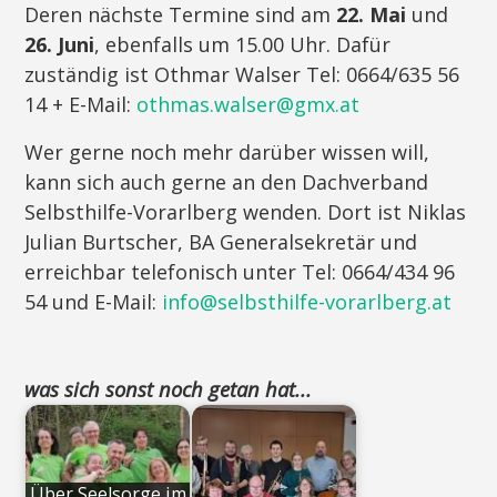
Deren nächste Termine sind am
22. Mai
und
26. Juni
, ebenfalls um 15.00 Uhr. Dafür
zuständig ist Othmar Walser Tel: 0664/635 56
14 + E-Mail:
othmas.walser@gmx.at
Wer gerne noch mehr darüber wissen will,
kann sich auch gerne an den Dachverband
Selbsthilfe-Vorarlberg wenden. Dort ist Niklas
Julian Burtscher, BA Generalsekretär und
erreichbar telefonisch unter Tel: 0664/434 96
54 und E-Mail:
info@selbsthilfe-vorarlberg.at
was sich sonst noch getan hat...
Über Seelsorge im