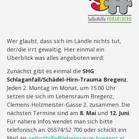
Wer glaubt, dass sich im Ländle nichts tut,
der/die irrt gewaltig. Hier einmal ein
Überblick was alles angeboten wird:
Zunächst gibt es einmal die
SHG
Schlaganfall/Schädel-Hirn-Trauma Bregenz
.
Jeden 2. Montag im Monat, um 15.00 Uhr
setzen sie sich im Lebensraum Bregenz,
Clemens-Holzmeister-Gasse 2, zusammen. Die
nächsten Termine sind am
8. Mai
und
12. Juni
.
Für nähere Infos wendet man sich bitte
telefonisch an: 05574/52 700 oder schickt ein
Mail an:
selbsthilfe@lebensraum-bregenz.at