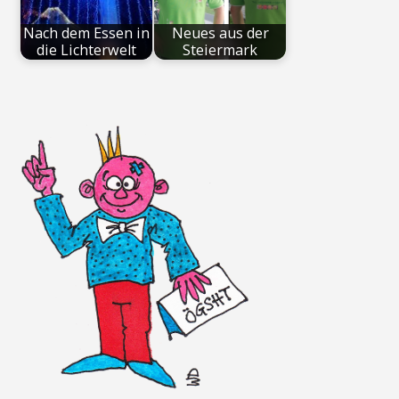
Nach dem Essen in
Neues aus der
die Lichterwelt
Steiermark