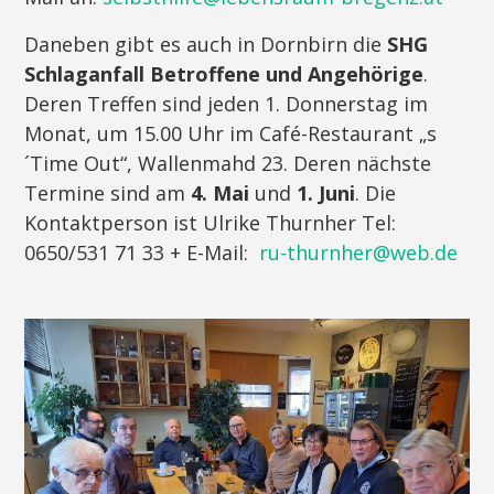
Daneben gibt es auch in Dornbirn die
SHG
Schlaganfall Betroffene und Angehörige
.
Deren Treffen sind jeden 1. Donnerstag im
Monat, um 15.00 Uhr im Café-Restaurant „s
´Time Out“, Wallenmahd 23. Deren nächste
Termine sind am
4. Mai
und
1. Juni
. Die
Kontaktperson ist Ulrike Thurnher Tel:
0650/531 71 33 + E-Mail:
ru-thurnher@web.de