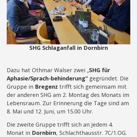
SHG Schlaganfall in Dornbirn
Dazu hat Othmar Walser zwei „
SHG für
Aphasie/Sprach-behinderung“
gegründet. Die
Gruppe in
Bregenz
trifft sich gemeinsam mit
der anderen SHG am 2. Montag des Monats im
Lebensraum. Zur Erinnerung die Tage sind am
8. Mai und 12. Juni, um 15.00 Uhr.
Die zweite Gruppe trifft sich an jedem 4.
Monat in
Dornbirn
, Schlachthausstr. 7C/1.OG.