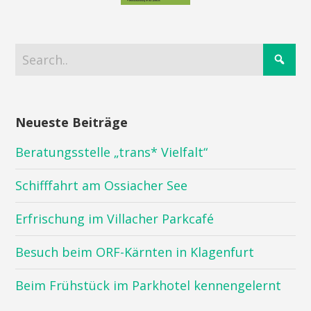
Neueste Beiträge
Beratungsstelle „trans* Vielfalt“
Schifffahrt am Ossiacher See
Erfrischung im Villacher Parkcafé
Besuch beim ORF-Kärnten in Klagenfurt
Beim Frühstück im Parkhotel kennengelernt