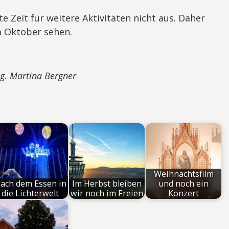
 Zeit für weitere Aktivitäten nicht aus. Daher
m Oktober sehen.
g. Martina Bergner
Weihnachtsfilm
ach dem Essen in
Im Herbst bleiben
und noch ein
die Lichterwelt
wir noch im Freien
Konzert