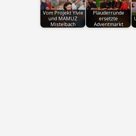
Vom Projekt Ylvie
Plauderrunde
und MAMUZ
ersetzte
Mistelbach
Adventmarkt