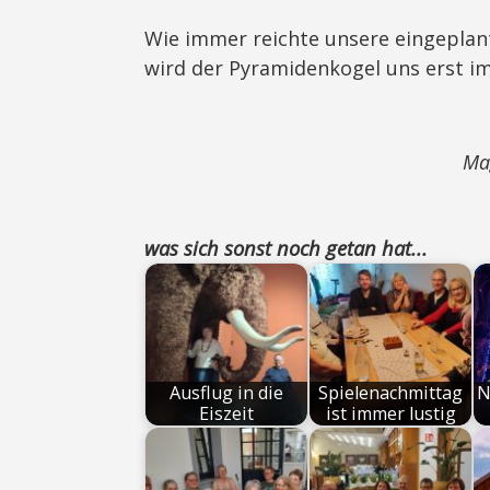
Wie immer reichte unsere eingeplante
wird der Pyramidenkogel uns erst i
Ma
was sich sonst noch getan hat...
Ausflug in die
Spielenachmittag
N
Eiszeit
ist immer lustig