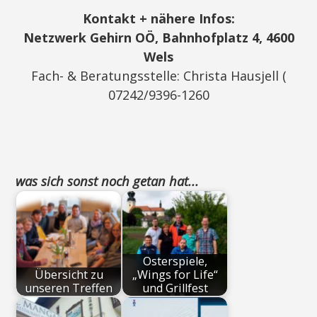
Kontakt + nähere Infos:
Netzwerk Gehirn OÖ, Bahnhofplatz 4, 4600
Wels
Fach- & Beratungsstelle: Christa Hausjell (
07242/9396-1260
was sich sonst noch getan hat...
Osterspiele,
Übersicht zu
„Wings for Life“
unseren Treffen
und Grillfest