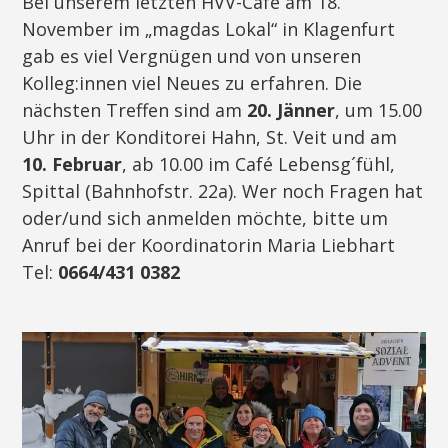
Bei unserem letzten HVV-Café am 18.
November im „magdas Lokal“ in Klagenfurt
gab es viel Vergnügen und von unseren
Kolleg:innen viel Neues zu erfahren. Die
nächsten Treffen sind am
20. Jänner
, um 15.00
Uhr in der Konditorei Hahn, St. Veit und am
10. Februar
, ab 10.00 im Café Lebensg´fühl,
Spittal (Bahnhofstr. 22a). Wer noch Fragen hat
oder/und sich anmelden möchte, bitte um
Anruf bei der Koordinatorin Maria Liebhart
Tel:
0664/431 0382