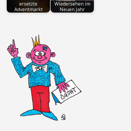
ersetzte
Wiedersehen im
Adventmarkt
Neuen Jahr