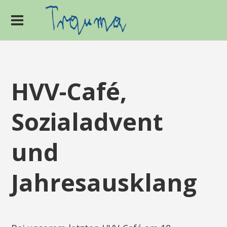
HVV-Café,
Sozialadvent
und
Jahresausklang