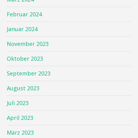
Februar 2024
Januar 2024
November 2023
Oktober 2023
September 2023
August 2023
Juli 2023
April 2023
März 2023