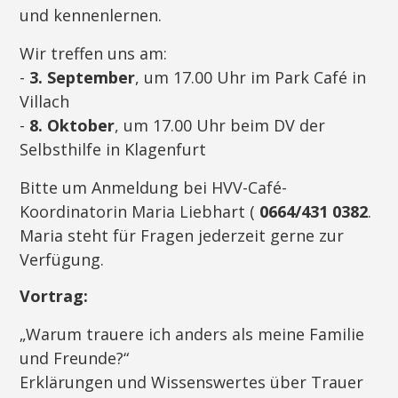
und kennenlernen.
Wir treffen uns am:
-
3. September
, um 17.00 Uhr im Park Café in
Villach
-
8. Oktober
, um 17.00 Uhr beim DV der
Selbsthilfe in Klagenfurt
Bitte um Anmeldung bei HVV-Café-
Koordinatorin Maria Liebhart (
0664/431 0382
.
Maria steht für Fragen jederzeit gerne zur
Verfügung.
Vortrag:
„Warum trauere ich anders als meine Familie
und Freunde?“
Erklärungen und Wissenswertes über Trauer