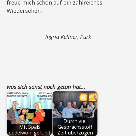
freue mich schon auf ein zahlreiches
Wiedersehen.
Ingrid Kellner, Purk
was sich sonst noch getan hat...
Durch viel
Mit Spaß
Gesprächsstoff
pudelwohl gefühlt
Zeit überzogen