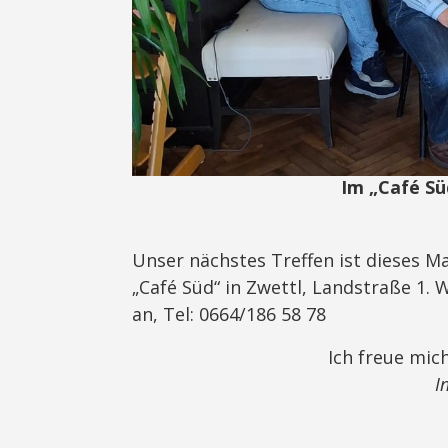
Im „Café Süd
Unser nächstes Treffen ist dieses 
„Café Süd“ in Zwettl, Landstraße 1.
an, Tel: 0664/186 58 78
Ich freue mic
I