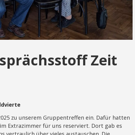
sprächsstoff Zeit
ldvierte
2025 zu unserem Gruppentreffen ein. Dafür hatten
 im Extrazimmer für uns reserviert. Dort gab es
 vertraulich über vieles austauschen. Die