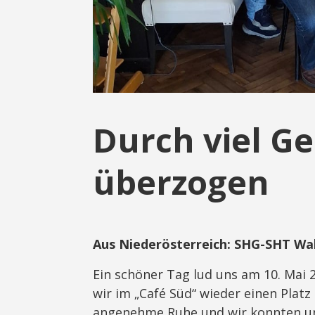
Durch viel Ge
überzogen
Aus Niederösterreich: SHG-SHT Wa
Ein schöner Tag lud uns am 10. Mai 
wir im „Café Süd“ wieder einen Platz
angenehme Ruhe und wir konnten uns