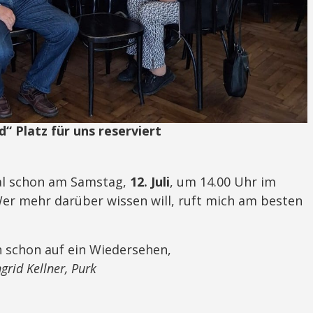
“ Platz für uns reserviert
Mal schon am Samstag,
12. Juli
, um 14.00 Uhr im
 Wer mehr darüber wissen will, ruft mich am besten
h schon auf ein Wiedersehen,
ngrid Kellner, Purk