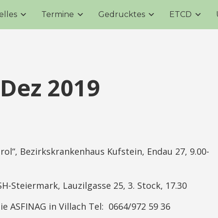
elles
Termine
Gedrucktes
ETCD
Dez 2019
l“, Bezirkskrankenhaus Kufstein, Endau 27, 9.00-
teiermark, Lauzilgasse 25, 3. Stock, 17.30
SFINAG in Villach Tel: 0664/972 59 36