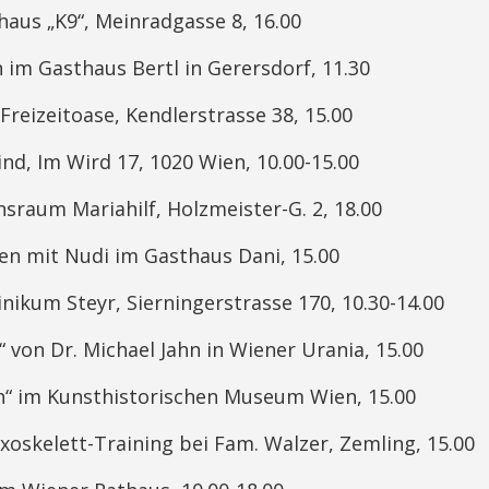
 „K9“, Meinradgasse 8, 16.00
n im Gasthaus Bertl in Gerersdorf, 11.30
izeitoase, Kendlerstrasse 38, 15.00
 Im Wird 17, 1020 Wien, 10.00-15.00
um Mariahilf, Holzmeister-G. 2, 18.00
 mit Nudi im Gasthaus Dani, 15.00
um Steyr, Sierningerstrasse 170, 10.30-14.00
on Dr. Michael Jahn in Wiener Urania, 15.00
im Kunsthistorischen Museum Wien, 15.00
elett-Training bei Fam. Walzer, Zemling, 15.00