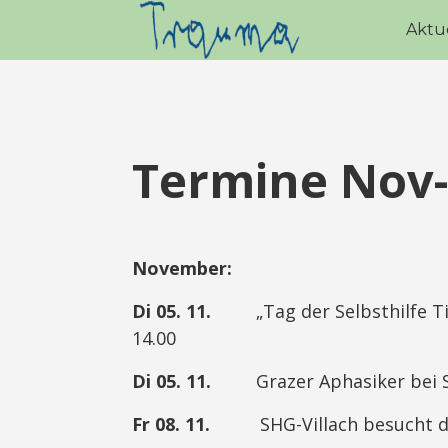
Aktu
Termine Nov-
November:
Di 05. 11.
„Tag der Selbsthilfe Tiro
14.00
Di 05. 11.
Grazer Aphasiker bei SH-S
Fr 08. 11.
SHG-Villach besucht die A