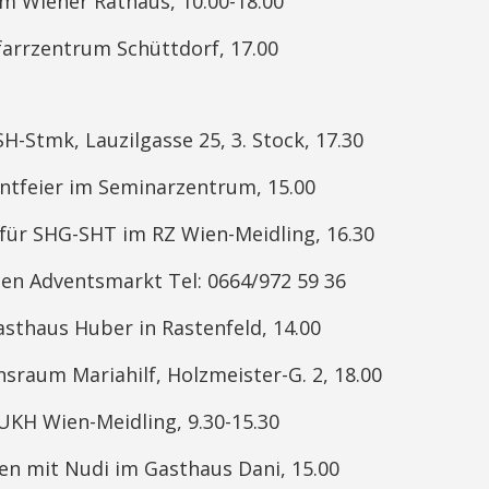
 Wiener Rathaus, 10.00-18.00
rzentrum Schüttdorf, 17.00
tmk, Lauzilgasse 25, 3. Stock, 17.30
eier im Seminarzentrum, 15.00
r SHG-SHT im RZ Wien-Meidling, 16.30
Adventsmarkt Tel: 0664/972 59 36
haus Huber in Rastenfeld, 14.00
um Mariahilf, Holzmeister-G. 2, 18.00
KH Wien-Meidling, 9.30-15.30
 mit Nudi im Gasthaus Dani, 15.00