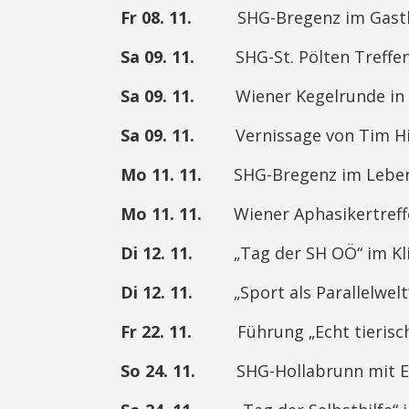
Fr 08. 11.
SHG-Bregenz im Gasthaus
Sa 09. 11.
SHG-St. Pölten Treffe
Sa 09. 11.
Wiener Kegelrunde in Fre
Sa 09. 11.
Vernissage von Tim Hind,
Mo 11. 11.
SHG-Bregenz im Lebensra
Mo 11. 11.
Wiener Aphasikertreffen
Di 12. 11.
„Tag der SH OÖ“ im Klinik
Di 12. 11.
„Sport als Parallelwelt“ v
Fr 22. 11.
Führung „Echt tierisch“ 
So 24. 11.
SHG-Hollabrunn mit Exosk