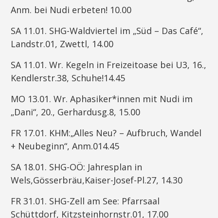
Anm. bei Nudi erbeten! 10.00
SA 11.01. SHG-Waldviertel im „Süd – Das Café“,
Landstr.01, Zwettl, 14.00
SA 11.01. Wr. Kegeln in Freizeitoase bei U3, 16.,
Kendlerstr.38, Schuhe!14.45
MO 13.01. Wr. Aphasiker*innen mit Nudi im
„Dani“, 20., Gerhardusg.8, 15.00
FR 17.01. KHM:„Alles Neu? – Aufbruch, Wandel
+ Neubeginn“, Anm.014.45
SA 18.01. SHG-OÖ: Jahresplan in
Wels,Gösserbräu,Kaiser-Josef-Pl.27, 14.30
FR 31.01. SHG-Zell am See: Pfarrsaal
Schüttdorf, Kitzsteinhornstr.01, 17.00