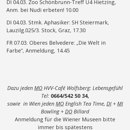
DI 04.03. Zoo Schönbrunn-Treff U4 Hietzing,
Anm. bei Nudi erbeten! 10.00
DI 04.03. Stmk. Aphasiker: SH Steiermark,
Lauzilg.025/3. Stock, Graz, 17.30
FR 07.03. Oberes Belvedere: „Die Welt in
Farbe“, Anmeldung, 14.45
Dazu jeden
MO
HVV-Café Wolfsberg: Lebensgefühl
Tel:
0664/542 50 34,
sowie in Wien jeden
MO
English Tea Time,
DI
+
MI
Bowling +
DO
Billard
Anmeldung für die Wiener Museen bitte
immer bis spätestens