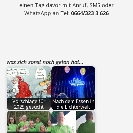
einen Tag davor mit Anruf, SMS oder
WhatsApp an Tel:
0664/323 3 626
was sich sonst noch getan hat...
Vorschläge für
Nach dem Essen in
2025 gesucht
die Lichterwelt