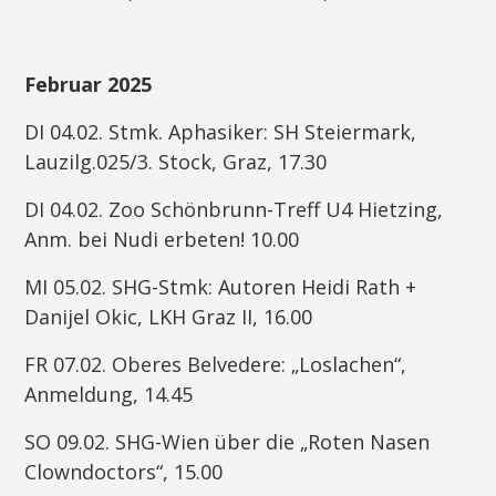
Februar 2025
DI 04.02. Stmk. Aphasiker: SH Steiermark,
Lauzilg.025/3. Stock, Graz, 17.30
DI 04.02. Zoo Schönbrunn-Treff U4 Hietzing,
Anm. bei Nudi erbeten! 10.00
MI 05.02. SHG-Stmk: Autoren Heidi Rath +
Danijel Okic, LKH Graz II, 16.00
FR 07.02. Oberes Belvedere: „Loslachen“,
Anmeldung, 14.45
SO 09.02. SHG-Wien über die „Roten Nasen
Clowndoctors“, 15.00