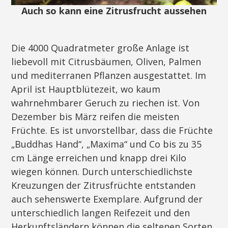
Auch so kann eine Zitrusfrucht aussehen
Die 4000 Quadratmeter große Anlage ist
liebevoll mit Citrusbäumen, Oliven, Palmen
und mediterranen Pflanzen ausgestattet. Im
April ist Hauptblütezeit, wo kaum
wahrnehmbarer Geruch zu riechen ist. Von
Dezember bis März reifen die meisten
Früchte. Es ist unvorstellbar, dass die Früchte
„Buddhas Hand“, „Maxima“ und Co bis zu 35
cm Länge erreichen und knapp drei Kilo
wiegen können. Durch unterschiedlichste
Kreuzungen der Zitrusfrüchte entstanden
auch sehenswerte Exemplare. Aufgrund der
unterschiedlich langen Reifezeit und den
Herkunftsländern können die seltenen Sorten