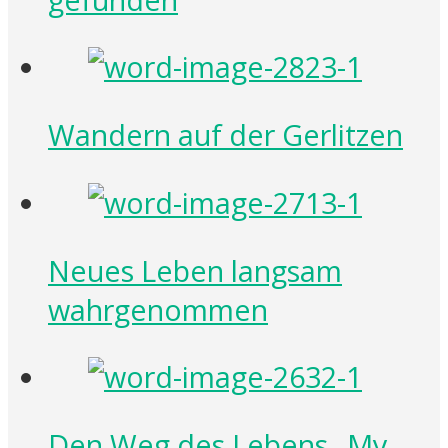
Wandern auf der Gerlitzen
Neues Leben langsam
wahrgenommen
Den Weg des Lebens „My