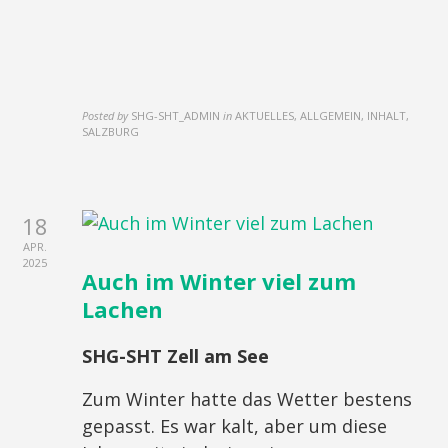
Posted by
SHG-SHT_ADMIN
in
AKTUELLES, ALLGEMEIN, INHALT,
SALZBURG
18
APR.
2025
Auch im Winter viel zum
Lachen
SHG-SHT Zell am See
Zum Winter hatte das Wetter bestens
gepasst. Es war kalt, aber um diese