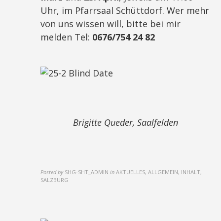
Uhr, im Pfarrsaal Schüttdorf. Wer mehr
von uns wissen will, bitte bei mir
melden Tel:
0676/754 24 82
Brigitte Queder, Saalfelden
Posted by
SHG-SHT_ADMIN
in
AKTUELLES, ALLGEMEIN, INHALT,
SALZBURG