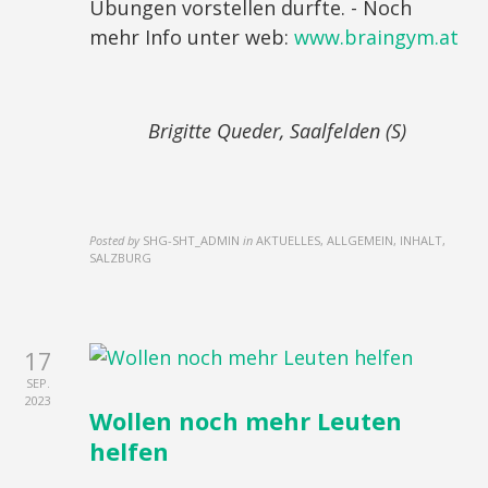
Übungen vorstellen durfte. - Noch
mehr Info unter web:
www.braingym.at
Brigitte Queder, Saalfelden (S)
Posted by
SHG-SHT_ADMIN
in
AKTUELLES, ALLGEMEIN, INHALT,
SALZBURG
17
SEP.
2023
Wollen noch mehr Leuten
helfen