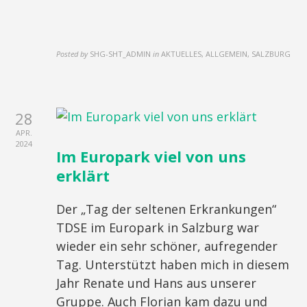
Posted by
SHG-SHT_ADMIN
in
AKTUELLES, ALLGEMEIN, SALZBURG
28
APR.
2024
Im Europark viel von uns
erklärt
Der „Tag der seltenen Erkrankungen“
TDSE im Europark in Salzburg war
wieder ein sehr schöner, aufregender
Tag. Unterstützt haben mich in diesem
Jahr Renate und Hans aus unserer
Gruppe. Auch Florian kam dazu und