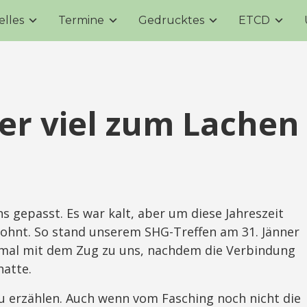
elles
Termine
Gedrucktes
ETCD
er viel zum Lachen
 gepasst. Es war kalt, aber um diese Jahreszeit
wohnt. So stand unserem SHG-Treffen am 31. Jänner
smal mit dem Zug zu uns, nachdem die Verbindung
hatte.
zu erzählen. Auch wenn vom Fasching noch nicht die