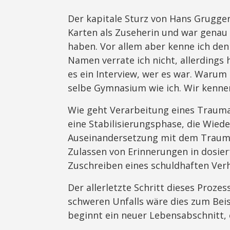
Der kapitale Sturz von Hans Grugger 
Karten als Zuseherin und war genau d
haben. Vor allem aber kenne ich den
Namen verrate ich nicht, allerdings h
es ein Interview, wer es war. Warum
selbe Gymnasium wie ich. Wir kennen
Wie geht Verarbeitung eines Traum
eine Stabilisierungsphase, die Wiede
Auseinandersetzung mit dem Trauma
Zulassen von Erinnerungen in dosiert
Zuschreiben eines schuldhaften Verh
Der allerletzte Schritt dieses Prozes
schweren Unfalls wäre dies zum Beis
beginnt ein neuer Lebensabschnitt, 