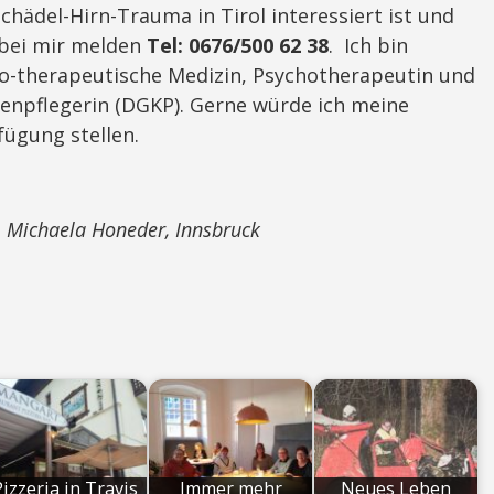
chädel-Hirn-Trauma in Tirol interessiert ist und
 bei mir melden
Tel: 0676/500 62 38
. Ich bin
ho-therapeutische Medizin, Psychotherapeutin und
enpflegerin (DGKP). Gerne würde ich meine
fügung stellen.
. Michaela Honeder, Innsbruck
Pizzeria in Travis
Immer mehr
Neues Leben