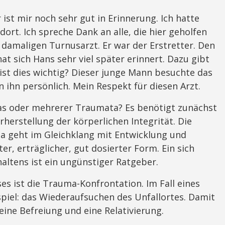
ist mir noch sehr gut in Erinnerung. Ich hatte
ort. Ich spreche Dank an alle, die hier geholfen
 damaligen Turnusarzt. Er war der Erstretter. Den
at sich Hans sehr viel später erinnert. Dazu gibt
 ist dies wichtig? Dieser junge Mann besuchte das
 ihn persönlich. Mein Respekt für diesen Arzt.
as oder mehrerer Traumata? Es benötigt zunächst
rherstellung der körperlichen Integrität. Die
 geht im Gleichklang mit Entwicklung und
er, erträglicher, gut dosierter Form. Ein sich
altens ist ein ungünstiger Ratgeber.
ses ist die Trauma-Konfrontation. Im Fall eines
piel: das Wiederaufsuchen des Unfallortes. Damit
eine Befreiung und eine Relativierung.