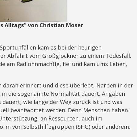
s Alltags“ von Christian Moser
ortunfällen kam es bei der heurigen
der Abfahrt vom Großglockner zu einem Todesfall.
de am Rad ohnmächtig, fiel und kam ums Leben,
h daran erinnert und diese überlebt, Narben in der
 in die sogenannte Normalität dauert. Angaben
as dauert, wie lange der Weg zurück ist und was
duell beantwortet werden. Denn Menschen haben
 Unterstützung, an Ressourcen, auch im
Form von Selbsthilfegruppen (SHG) oder anderem,