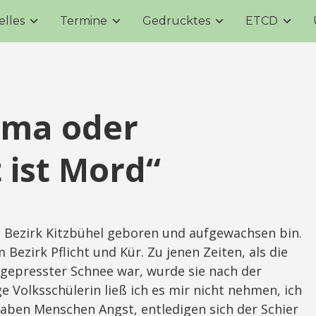
elles
Termine
Gedrucktes
ETCD
uma oder
 ist Mord“
m Bezirk Kitzbühel geboren und aufgewachsen bin.
 Bezirk Pflicht und Kür. Zu jenen Zeiten, als die
h gepresster Schnee war, wurde sie nach der
ge Volksschülerin ließ ich es mir nicht nehmen, ich
haben Menschen Angst, entledigen sich der Schier