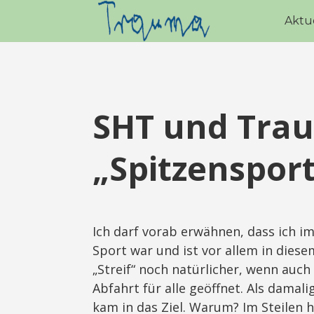
Aktu
SHT und Tra
„Spitzensport
Ich darf vorab erwähnen, dass ich i
Sport war und ist vor allem in diesem
„Streif“ noch natürlicher, wenn auc
Abfahrt für alle geöffnet. Als damali
kam in das Ziel. Warum? Im Steilen 