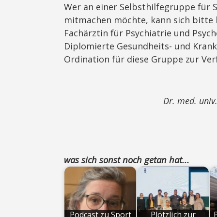
Wer an einer Selbsthilfegruppe für S
mitmachen möchte, kann sich bitte
Fachärztin für Psychiatrie und Psyc
Diplomierte Gesundheits- und Krank
Ordination für diese Gruppe zur Ver
Dr. med. univ
was sich sonst noch getan hat...
Podcast zu Sport
Plötzlich zur