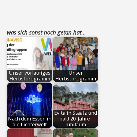
was sich sonst noch getan hat...
Unser vorläufiges
Unser
Herbstprogramm
Herbstprogramm
Evita in Staatz und
Nach dem Essen in
bald 20-Jahre-
die Lichterwelt
Jubiläum