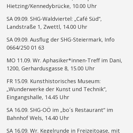
Hietzing/Kennedybrücke, 10.00 Uhr
SA 09.09. SHG-Waldviertel: „Café Süd“,
Landstraße 1, Zwettl, 14.00 Uhr
SA 09.09. Ausflug der SHG-Steiermark, Info
0664/250 01 63
MO 11.09. Wr. Aphasiker*innen-Treff im Dani,
1200, Gerhardusgasse 8, 15.00 Uhr
FR 15.09. Kunsthistorisches Museum:
„Wunderwerke der Kunst und Technik“,
Eingangshalle, 14.45 Uhr
SA 16.09. SHG-OÖ im „bo´s Restaurant“ im
Bahnhof Wels, 14.40 Uhr
SA 16.09. Wr. Kegelrunde in Freizeitoase, mit