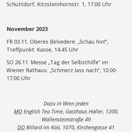
Schüttdorf, Kitzsteinhornstr. 1, 17.00 Uhr
November 2023
FR 03.11. Oberes Belvedere: „Schau hin!“,
Treffpunkt: Kasse, 14.45 Uhr
SO 26.11. Messe „Tag der Selbsthilfe“ im
Wiener Rathaus: „Schmerz lass nach“, 10.00-
17.00 Uhr
Dazu in Wien jeden
MO
English Tea Time, Gasthaus Haller, 1200,
Wallensteinstraße 49
DO
Billard im Köö, 1070, Kirchengasse 41