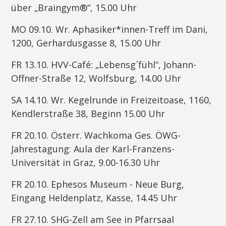
über „Braingym®“, 15.00 Uhr
MO 09.10. Wr. Aphasiker*innen-Treff im Dani,
1200, Gerhardusgasse 8, 15.00 Uhr
FR 13.10. HVV-Café: „Lebensg´fühl“, Johann-
Offner-Straße 12, Wolfsburg, 14.00 Uhr
SA 14.10. Wr. Kegelrunde in Freizeitoase, 1160,
Kendlerstraße 38, Beginn 15.00 Uhr
FR 20.10. Österr. Wachkoma Ges. ÖWG-
Jahrestagung: Aula der Karl-Franzens-
Universität in Graz, 9.00-16.30 Uhr
FR 20.10. Ephesos Museum - Neue Burg,
Eingang Heldenplatz, Kasse, 14.45 Uhr
FR 27.10. SHG-Zell am See in Pfarrsaal