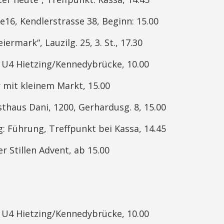
se16, Kendlerstrasse 38, Beginn: 15.00
eiermark“, Lauzilg. 25, 3. St., 17.30
t U4 Hietzing/Kennedybrücke, 10.00
 mit kleinem Markt, 15.00
thaus Dani, 1200, Gerhardusg. 8, 15.00
 Führung, Treffpunkt bei Kassa, 14.45
 Stillen Advent, ab 15.00
t U4 Hietzing/Kennedybrücke, 10.00