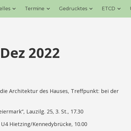
elles
Termine
Gedrucktes
ETCD
Dez 2022
die Architektur des Hauses, Treffpunkt: bei der
eiermark“, Lauzilg. 25, 3. St., 17.30
t U4 Hietzing/Kennedybrücke, 10.00