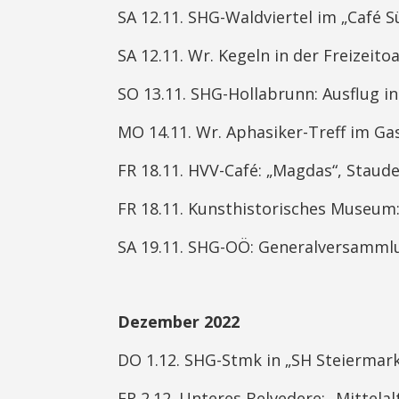
SA 12.11. SHG-Waldviertel im „Café Sü
SA 12.11. Wr. Kegeln in der Freizeito
SO 13.11. SHG-Hollabrunn: Ausflug 
MO 14.11. Wr. Aphasiker-Treff im Gas
FR 18.11. HVV-Café: „Magdas“, Staude
FR 18.11. Kunsthistorisches Museum:
SA 19.11. SHG-OÖ: Generalversammlu
Dezember 2022
DO 1.12. SHG-Stmk in „SH Steiermark“,
FR 2.12. Unteres Belvedere: „Mittelal