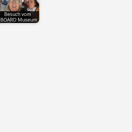
Besuch vom
EBOARD Museum