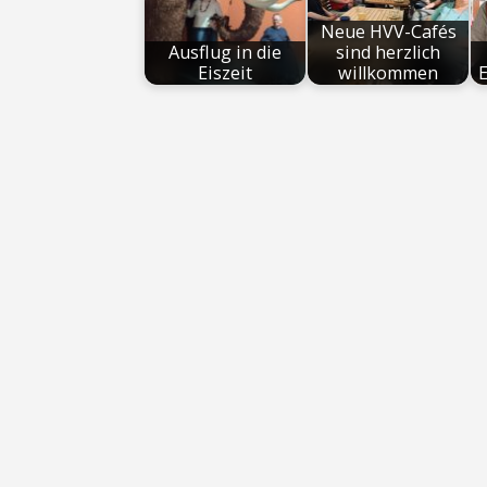
Neue HVV-Cafés
Ausflug in die
sind herzlich
Eiszeit
willkommen