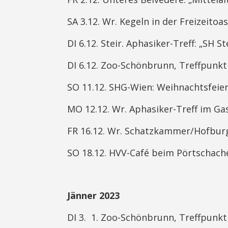
SA 3.12. Wr. Kegeln in der Freizeitoa
DI 6.12. Steir. Aphasiker-Treff: „SH St
DI 6.12. Zoo-Schönbrunn, Treffpunk
SO 11.12. SHG-Wien: Weihnachtsfeier
MO 12.12. Wr. Aphasiker-Treff im Gas
FR 16.12. Wr. Schatzkammer/Hofburg:
SO 18.12. HVV-Café beim Pörtschacher
Jänner 2023
DI 3. 1. Zoo-Schönbrunn, Treffpunk