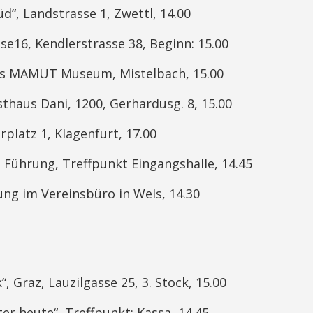
d“, Landstrasse 1, Zwettl, 14.00
ase16, Kendlerstrasse 38, Beginn: 15.00
ins MAMUT Museum, Mistelbach, 15.00
thaus Dani, 1200, Gerhardusg. 8, 15.00
rplatz 1, Klagenfurt, 17.00
 Führung, Treffpunkt Eingangshalle, 14.45
ng im Vereinsbüro in Wels, 14.30
 Graz, Lauzilgasse 25, 3. Stock, 15.00
ter heute“, Treffpunkt: Kassa, 14.45