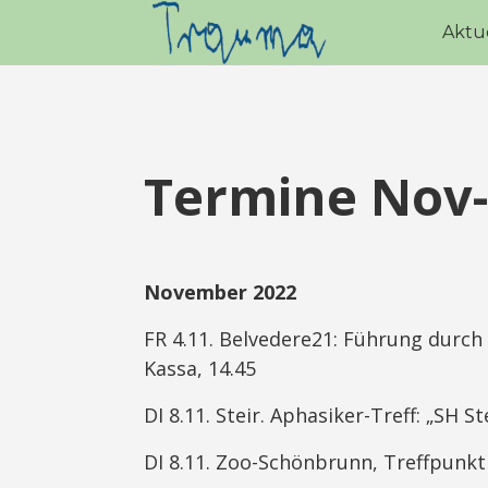
Aktu
Termine Nov-
November 2022
FR 4.11. Belvedere21: Führung durch 
Kassa, 14.45
DI 8.11. Steir. Aphasiker-Treff: „SH St
DI 8.11. Zoo-Schönbrunn, Treffpunk