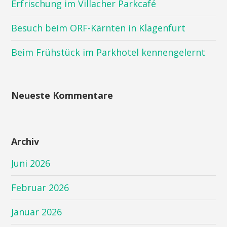
Erfrischung im Villacher Parkcafé
Besuch beim ORF-Kärnten in Klagenfurt
Beim Frühstück im Parkhotel kennengelernt
Neueste Kommentare
Archiv
Juni 2026
Februar 2026
Januar 2026