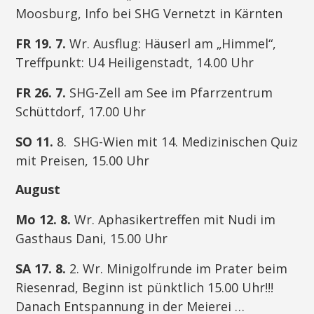
Moosburg, Info bei SHG Vernetzt in Kärnten
FR 19. 7.
Wr. Ausflug: Häuserl am „Himmel“,
Treffpunkt: U4 Heiligenstadt, 14.00 Uhr
FR 26. 7.
SHG-Zell am See im Pfarrzentrum
Schüttdorf, 17.00 Uhr
SO 11.
8. SHG-Wien mit 14. Medizinischen Quiz
mit Preisen, 15.00 Uhr
August
Mo 12. 8.
Wr. Aphasikertreffen mit Nudi im
Gasthaus Dani, 15.00 Uhr
SA 17. 8.
2. Wr. Minigolfrunde im Prater beim
Riesenrad, Beginn ist pünktlich 15.00 Uhr!!!
Danach Entspannung in der Meierei …