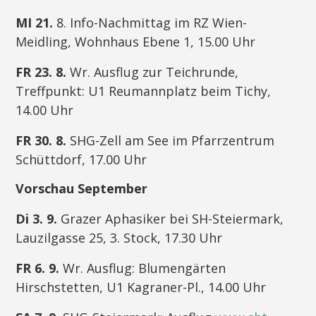
MI 21.
8. Info-Nachmittag im RZ Wien-
Meidling, Wohnhaus Ebene 1, 15.00 Uhr
FR 23. 8.
Wr. Ausflug zur Teichrunde,
Treffpunkt: U1 Reumannplatz beim Tichy,
14.00 Uhr
FR 30. 8.
SHG-Zell am See im Pfarrzentrum
Schüttdorf, 17.00 Uhr
Vorschau September
Di 3. 9.
Grazer Aphasiker bei SH-Steiermark,
Lauzilgasse 25, 3. Stock, 17.30 Uhr
FR 6. 9.
Wr. Ausflug: Blumengärten
Hirschstetten, U1 Kagraner-Pl., 14.00 Uhr