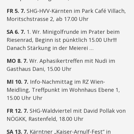
FR 5. 7.
SHG-HVV-Kärnten im Park Café Villach,
Moritschstrasse 2, ab 17.00 Uhr
SA 6. 7.
1. Wr. Minigolfrunde im Prater beim
Riesenrad, Beginn ist pünktlich 15.00 Uhr!!!
Danach Stärkung in der Meierei …
MO 8. 7.
Wr. Aphasikertreffen mit Nudi im
Gasthaus Dani, 15.00 Uhr
MI 10. 7.
Info-Nachmittag im RZ Wien-
Meidling, Treffpunkt im Wohnhaus Ebene 1,
15.00 Uhr Uhr
FR 12. 7.
SHG-Waldviertel mit David Pollak von
NÖGKK, Rastenfeld, 18.00 Uhr
SA 13. 7.
Kärntner „Kaiser-Arnulf-Fest“ in