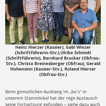
Heinz Hierzer (Kassier), Gabi Winzer
(Schriftführerin-Stv.),Ulrike Schmidt
(Schriftführerin), Bernhard Brucker (Obfrau-
Stv.), Christa Breinesberger (Obfrau), Gerald
Hohensinn (Kassier-Stv.), Roland Hierzer
(Obfrau-Stv.)
Beim gemütlichen Ausklang im „bo`s“ in
unserem Stammlokal hat der rege Austausch
seine Fortsetzung gefunden – siehe dazu auch