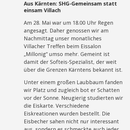
Aus Kärnten:
SHG-Gemeinsam statt
einsam Villach
Am 28. Mai war um 18.00 Uhr Regen
angesagt. Daher genossen wir am
Nachmittag unser monatliches
Villacher Treffen beim Eissalon
„Millonig“ umso mehr. Gemeint ist
damit der Softeis-Spezialist, der weit
über die Grenzen Kärntens bekannt ist.
Unter einem großen Laubbaum fanden
wir Platz und zugleich bot er Schatten
vor der Sonne. Neugierig studierten wir
die Eiskarte. Verschiedene
Eiskreationen wurden bestellt. Die
Eisbecher sahen nicht nur interessant
aus, sondern es schmeckte auch jeder