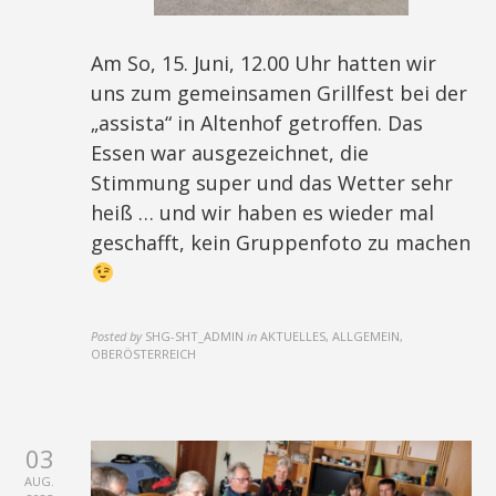
Am So, 15. Juni, 12.00 Uhr hatten wir
uns zum gemeinsamen Grillfest bei der
„assista“ in Altenhof getroffen. Das
Essen war ausgezeichnet, die
Stimmung super und das Wetter sehr
heiß … und wir haben es wieder mal
geschafft, kein Gruppenfoto zu machen
Posted by
SHG-SHT_ADMIN
in
AKTUELLES, ALLGEMEIN,
OBERÖSTERREICH
03
AUG.