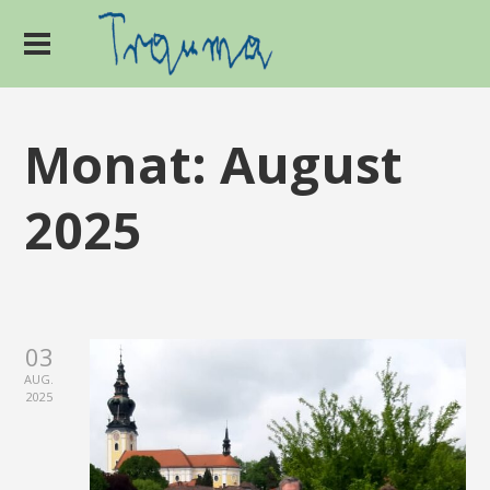
Monat:
August
2025
03
AUG.
2025