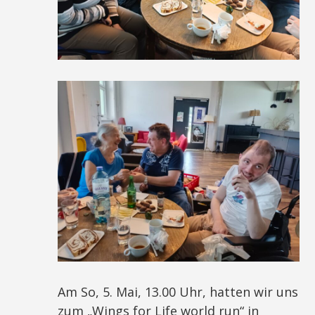
Am So, 5. Mai, 13.00 Uhr, hatten wir uns
zum „Wings for Life world run“ in