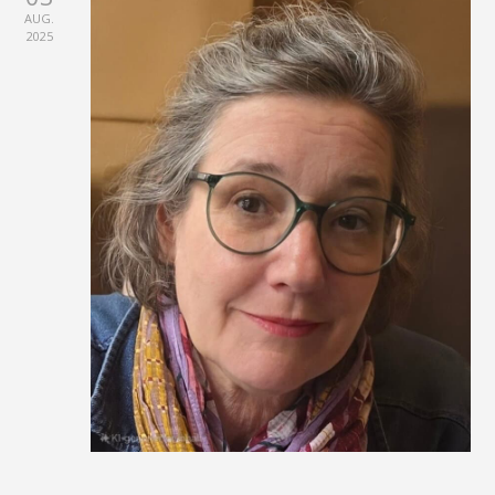
AUG.
2025