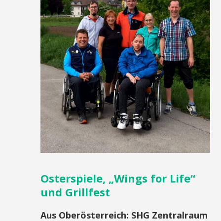
Osterspiele, „Wings for Life“
und Grillfest
Aus Oberösterreich
:
SHG Zentralraum