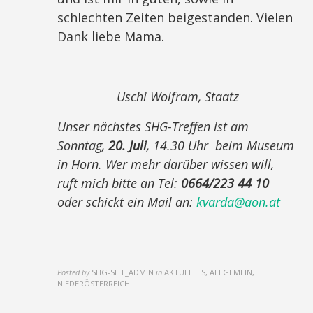
schlechten Zeiten beigestanden. Vielen
Dank liebe Mama.
Uschi Wolfram, Staatz
Unser nächstes SHG-Treffen ist am
Sonntag,
20. Juli
, 14.30 Uhr beim Museum
in Horn. Wer mehr darüber wissen will,
ruft mich bitte an Tel:
0664/223 44 10
oder schickt ein Mail an:
kvarda@aon.at
Posted by
SHG-SHT_ADMIN
in
AKTUELLES, ALLGEMEIN,
NIEDERÖSTERREICH