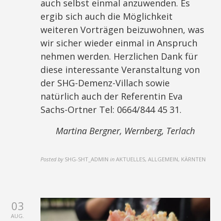
auch selbst einmal anzuwenden. Es
ergib sich auch die Möglichkeit
weiteren Vorträgen beizuwohnen, was
wir sicher wieder einmal in Anspruch
nehmen werden. Herzlichen Dank für
diese interessante Veranstaltung von
der SHG-Demenz-Villach sowie
natürlich auch der Referentin Eva
Sachs-Ortner Tel: 0664/844 45 31.
Martina Bergner, Wernberg,
Terlach
Posted by
SHG-SHT_ADMIN
in
AKTUELLES, ALLGEMEIN, KÄRNTEN
03
AUG.