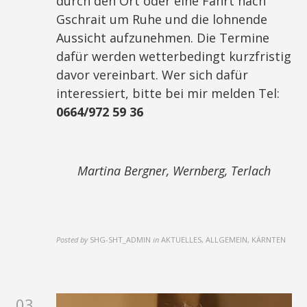
durch den Ort oder eine Fahrt nach
Gschrait um Ruhe und die lohnende
Aussicht aufzunehmen. Die Termine
dafür werden wetterbedingt kurzfristig
davor vereinbart. Wer sich dafür
interessiert, bitte bei mir melden Tel:
0664/972 59 36
Martina Bergner, Wernberg, Terlach
Posted by
SHG-SHT_ADMIN
in
AKTUELLES, ALLGEMEIN, KÄRNTEN
03