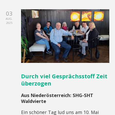
03
AUG.
2025
Durch viel Gesprächsstoff Zeit
überzogen
Aus Niederösterreich: SHG-SHT
Waldvierte
Ein schöner Tag lud uns am 10. Mai