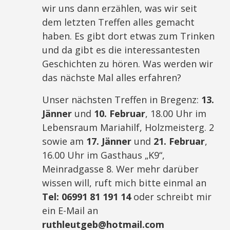
wir uns dann erzählen, was wir seit
dem letzten Treffen alles gemacht
haben. Es gibt dort etwas zum Trinken
und da gibt es die interessantesten
Geschichten zu hören. Was werden wir
das nächste Mal alles erfahren?
Unser nächsten Treffen in Bregenz:
13.
Jänner
und
10. Februar
, 18.00 Uhr im
Lebensraum Mariahilf, Holzmeisterg. 2
sowie am
17. Jänner
und
21. Februar
,
16.00 Uhr im Gasthaus „K9“,
Meinradgasse 8. Wer mehr darüber
wissen will, ruft mich bitte einmal an
Tel: 06991 81 191 14
oder schreibt mir
ein E-Mail an
ruthleutgeb@hotmail.com