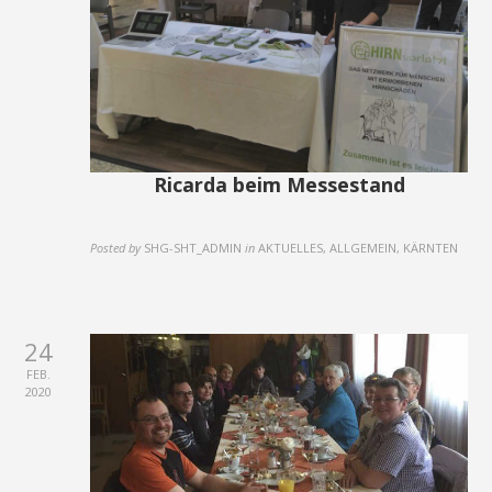
Ricarda beim Messestand
Posted by
SHG-SHT_ADMIN
in
AKTUELLES, ALLGEMEIN, KÄRNTEN
24
FEB.
2020