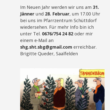
Im Neuen Jahr werden wir uns am
31.
Jänner
und
28. Februar
, um 17.00 Uhr
bei uns im Pfarrzentrum Schüttdorf
wiedersehen. Für mehr Info bin ich
unter Tel.
0676/754 24 82
oder mir
einem e-Mail an
shg.sht.sbg@gmail.com
erreichbar.
Brigitte Queder, Saalfelden