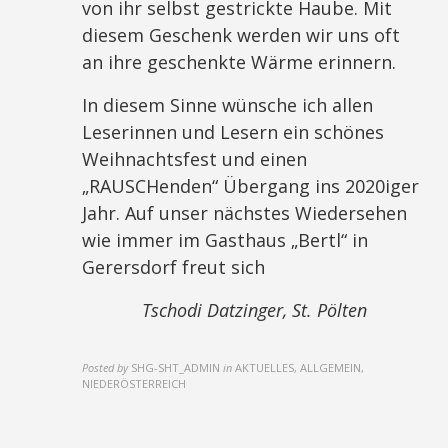
von ihr selbst gestrickte Haube. Mit
diesem Geschenk werden wir uns oft
an ihre geschenkte Wärme erinnern.
In diesem Sinne wünsche ich allen
Leserinnen und Lesern ein schönes
Weihnachtsfest und einen
„RAUSCHenden“ Übergang ins 2020iger
Jahr. Auf unser nächstes Wiedersehen
wie immer im Gasthaus „Bertl“ in
Gerersdorf freut sich
Tschodi Datzinger, St. Pölten
Posted by
SHG-SHT_ADMIN
in
AKTUELLES, ALLGEMEIN,
NIEDERÖSTERREICH