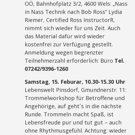
OÖ, Bahnhofplatz 3/2, 4600 Wels: „Nass
in Nass Technik nach Bob Ross“ Lydia
Riemer, Certified Ross InstructorR,
nimmt sich wieder für uns Zeit. Auch
das Material dafür wird wieder
kostenfrei zur Verfügung gestellt.
Anmeldung wegen begrenzter
Teilnehmerzahl erforderlich: Büro
Tel.
07242/9396-1260
Samstag, 15. Feburar, 10.30-15.30 Uhr
Lebenswelt Pinsdorf, Gmundnerstr. 11:
Trommelworkshop für Betroffene und
Angehörige, auf geht´s in die nächste
Runde. Trommeln macht Spaß, ist
Lebensfreude pur und tut gut – auch
ohne Rhythmusgefühl. Achtung: wieder