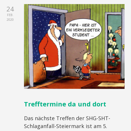
24
FEB.
2020
Trefftermine da und dort
Das nächste Treffen der SHG-SHT-
Schlaganfall-Steiermark ist am 5.