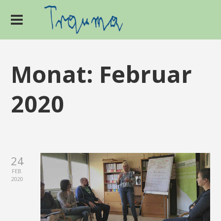
Monat:
Februar
2020
24
FEB.
2020