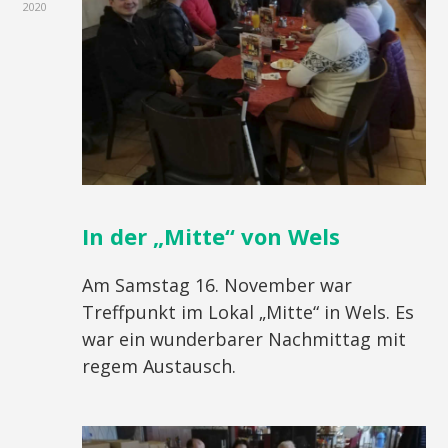
2020
In der „Mitte“ von Wels
Am Samstag 16. November war
Treffpunkt im Lokal „Mitte“ in Wels. Es
war ein wunderbarer Nachmittag mit
regem Austausch.