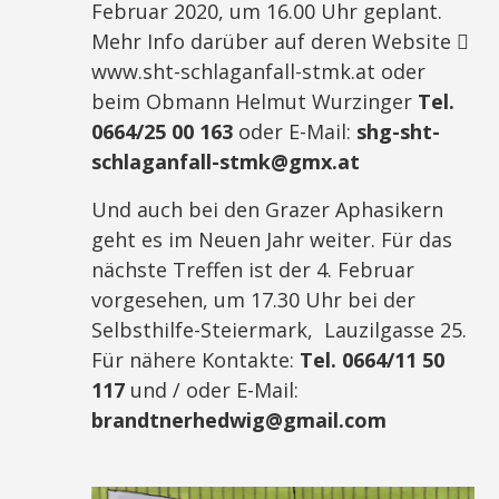
Februar 2020, um 16.00 Uhr geplant.
Mehr Info darüber auf deren Website 
www.sht-schlaganfall-stmk.at oder
beim Obmann Helmut Wurzinger
Tel.
0664/25 00 163
oder E-Mail:
shg-sht-
schlaganfall-stmk@gmx.at
Und auch bei den Grazer Aphasikern
geht es im Neuen Jahr weiter. Für das
nächste Treffen ist der 4. Februar
vorgesehen, um 17.30 Uhr bei der
Selbsthilfe-Steiermark, Lauzilgasse 25.
Für nähere Kontakte:
Tel. 0664/11 50
117
und / oder E-Mail:
brandtnerhedwig@gmail.com