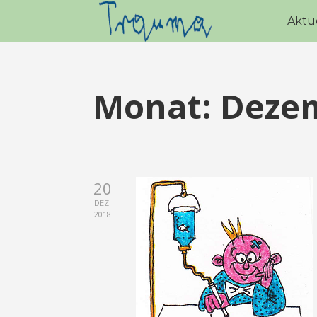
Aktu
Monat:
Deze
20
DEZ.
2018