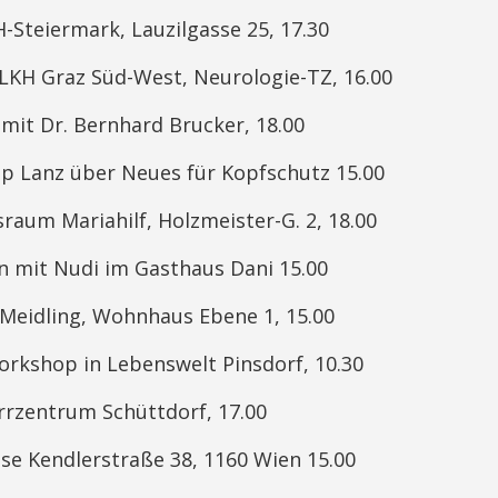
H-Steiermark, Lauzilgasse 25, 17.30
LKH Graz Süd-West, Neurologie-TZ, 16.00
 mit Dr. Bernhard Brucker, 18.00
ipp Lanz über Neues für Kopfschutz 15.00
raum Mariahilf, Holzmeister-G. 2, 18.00
en mit Nudi im Gasthaus Dani 15.00
 Meidling, Wohnhaus Ebene 1, 15.00
rkshop in Lebenswelt Pinsdorf, 10.30
arrzentrum Schüttdorf, 17.00
oase Kendlerstraße 38, 1160 Wien 15.00