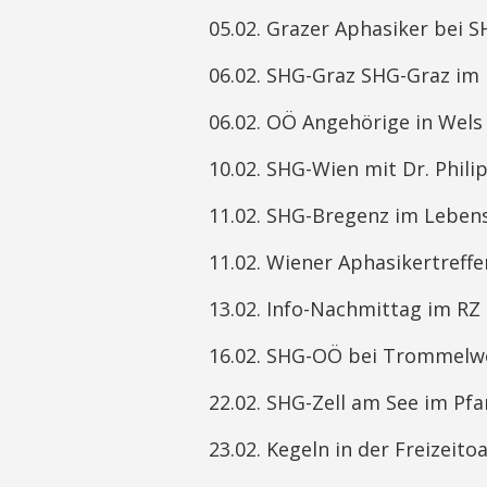
05.02. Grazer Aphasiker bei S
06.02. SHG-Graz SHG-Graz im 
06.02. OÖ Angehörige in Wels
10.02. SHG-Wien mit Dr. Phil
11.02. SHG-Bregenz im Lebens
11.02. Wiener Aphasikertreff
13.02. Info-Nachmittag im RZ
16.02. SHG-OÖ bei Trommelwo
22.02. SHG-Zell am See im Pf
23.02. Kegeln in der Freizeit