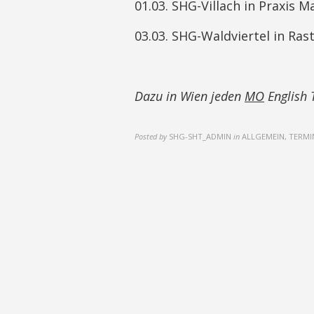
01.03. SHG-Villach in Praxis M
03.03. SHG-Waldviertel in Rast
Dazu in Wien jeden
MO
English 
Posted by
SHG-SHT_ADMIN
in
ALLGEMEIN, TERMI