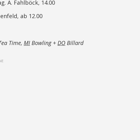
ag. A. Fahlböck, 14.00
enfeld, ab 12.00
Tea Time,
MI
Bowling +
DO
Billard
NE