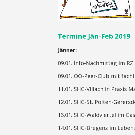
Termine Jän-Feb 2019
Jänner:
09.01. Info-Nachmittag im RZ
09.01. OÖ-Peer-Club mit fachl
11.01. SHG-Villach in Praxis 
12.01. SHG-St. Pölten-Gerersd
13.01. SHG-Waldviertel im Gas
14.01. SHG-Bregenz im Lebens