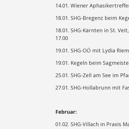
14.01. Wiener Aphasikertreff
18.01. SHG-Bregenz beim Kege
18.01. SHG-Kärnten in St. Veit,
17.00
19.01. SHG-OÖ mit Lydia Rieme
19.01. Kegeln beim Sagmeiste
25.01. SHG-Zell am See im Pf
27.01. SHG-Hollabrunn mit Fas
Februar:
01.02. SHG-Villach in Praxis 