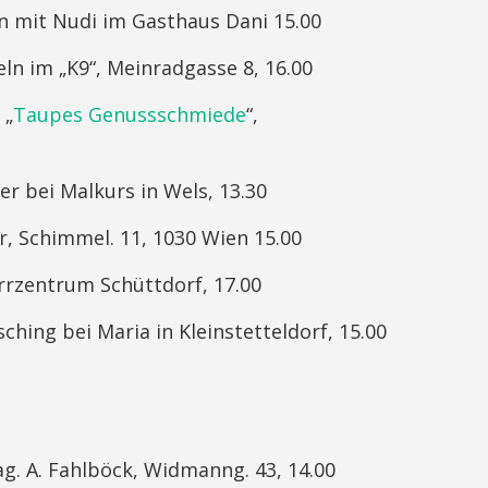
en mit Nudi im Gasthaus Dani 15.00
ln im „K9“, Meinradgasse 8, 16.00
 „
Taupes Genussschmiede
“,
r bei Malkurs in Wels, 13.30
r, Schimmel. 11, 1030 Wien 15.00
arrzentrum Schüttdorf, 17.00
ching bei Maria in Kleinstetteldorf, 15.00
Mag. A. Fahlböck, Widmanng. 43, 14.00