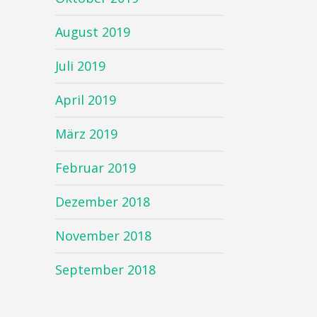
August 2019
Juli 2019
April 2019
März 2019
Februar 2019
Dezember 2018
November 2018
September 2018