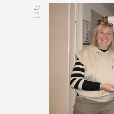
27
NOV.
2023