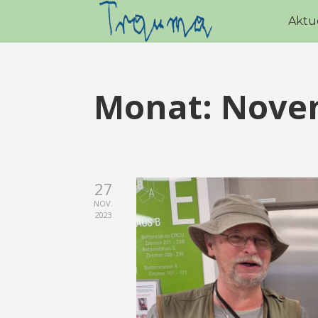
Aktu
Monat:
Nove
27
NOV.
2023