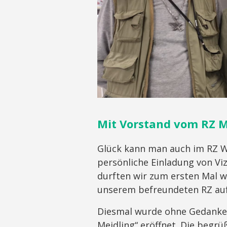
Mit Vorstand vom RZ M
Glück kann man auch im RZ Wi
persönliche Einladung von Viz
durften wir zum ersten Mal wi
unserem befreundeten RZ au
Diesmal wurde ohne Gedanken
Meidling“ eröffnet. Die begrü