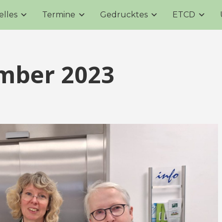
elles
Termine
Gedrucktes
ETCD
mber 2023