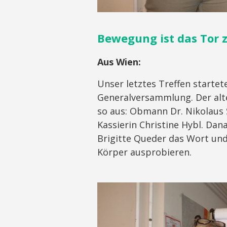
Bewegung ist das Tor
Aus Wien
:
Unser letztes Treffen startet
Generalversammlung. Der alt
so aus: Obmann Dr. Nikolaus S
Kassierin Christine Hybl. Dan
Brigitte Queder das Wort un
Körper ausprobieren.