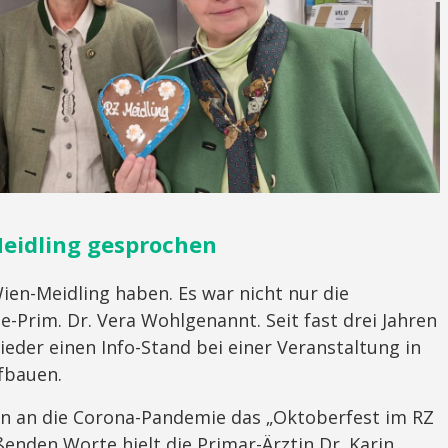
eidling gesprochen
en-Meidling haben. Es war nicht nur die
e-Prim. Dr. Vera Wohlgenannt. Seit fast drei Jahren
eder einen Info-Stand bei einer Veranstaltung in
fbauen.
 an die Corona-Pandemie das „Oktoberfest im RZ
ßenden Worte hielt die Primar-Ärztin Dr. Karin