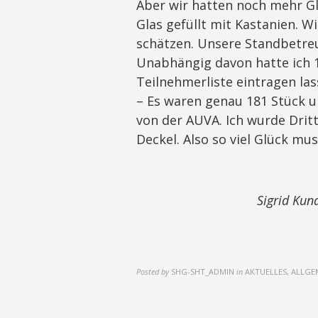
Aber wir hatten noch mehr Gl
Glas gefüllt mit Kastanien. W
schätzen. Unsere Standbetreu
Unabhängig davon hatte ich
Teilnehmerliste eintragen las
– Es waren genau 181 Stück u
von der AUVA. Ich wurde Drit
Deckel. Also so viel Glück m
Sigrid Kun
Posted by
SHG-SHT_ADMIN
in
AKTUELLES, ALLGE