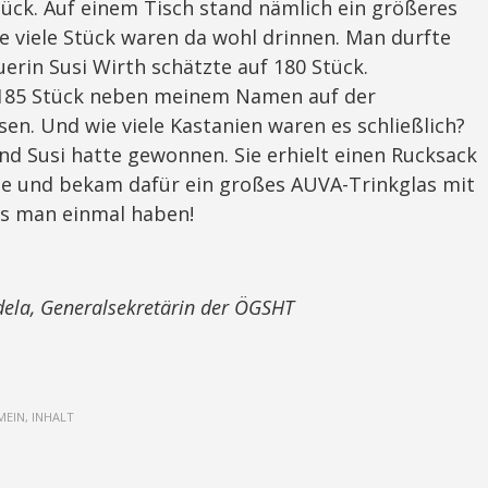
ück. Auf einem Tisch stand nämlich ein größeres
ie viele Stück waren da wohl drinnen. Man durfte
erin Susi Wirth schätzte auf 180 Stück.
 185 Stück neben meinem Namen auf der
sen. Und wie viele Kastanien waren es schließlich?
nd Susi hatte gewonnen. Sie erhielt einen Rucksack
te und bekam dafür ein großes AUVA-Trinkglas mit
uss man einmal haben!
dela, Generalsekretärin der ÖGSHT
MEIN, INHALT