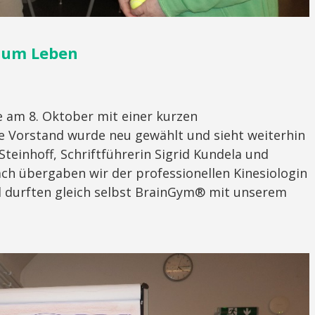
 zum Leben
e am 8. Oktober mit einer kurzen
e Vorstand wurde neu gewählt und sieht weiterhin
teinhoff, Schriftführerin Sigrid Kundela und
ach übergaben wir der professionellen Kinesiologin
d durften gleich selbst BrainGym® mit unserem