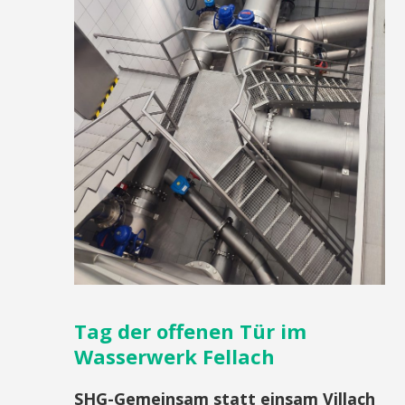
Tag der offenen Tür im
Wasserwerk Fellach
SHG-Gemeinsam statt einsam Villach