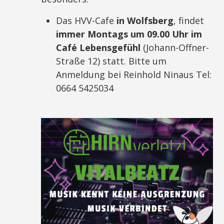
Das HVV-Cafe
in Wolfsberg
, findet
immer Montags
um 09.00 Uhr
im
Café Lebensgefühl
(Johann-Offner-
Straße 12) statt. Bitte um
Anmeldung bei Reinhold Ninaus Tel:
0664 5425034