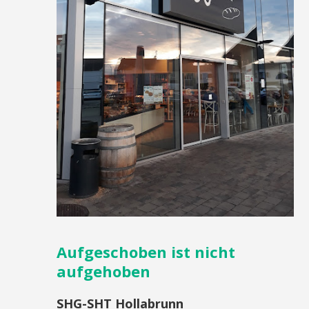
Aufgeschoben ist nicht
aufgehoben
SHG-SHT Hollabrunn