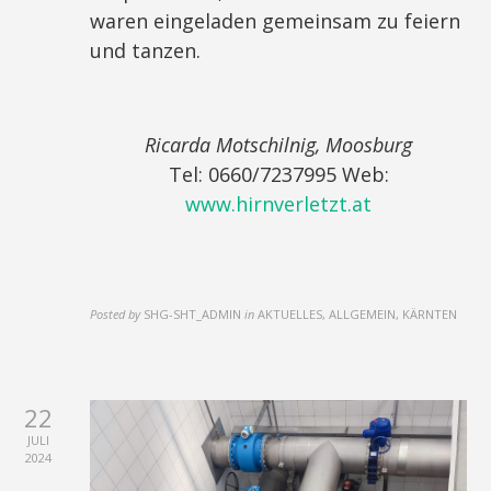
waren eingeladen gemeinsam zu feiern
und tanzen.
Ricarda Motschilnig, Moosburg
Tel: 0660/7237995 Web:
www.hirnverletzt.at
Posted by
SHG-SHT_ADMIN
in
AKTUELLES, ALLGEMEIN, KÄRNTEN
22
JULI
2024