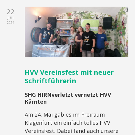
22
JULI
2024
HVV Vereinsfest mit neuer
Schriftführerin
SHG HIRNverletzt vernetzt HVV
Kärnten
Am 24. Mai gab es im Freiraum
Klagenfurt ein einfach tolles HVV
Vereinsfest. Dabei fand auch unsere