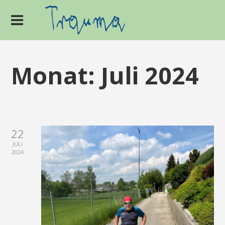
Monat:
Juli 2024
22
JULI
2024