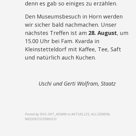
denn es gab so einiges zu erzählen.
Den Museumsbesuch in Horn werden
wir sicher bald nachmachen. Unser
nächstes Treffen ist am
28. August
, um
15.00 Uhr bei Fam. Kvarda in
Kleinstetteldorf mit Kaffee, Tee, Saft
und natürlich auch Kuchen.
Uschi und Gerti Wolfram, Staatz
Posted by
SHG-SHT_ADMIN
in
AKTUELLES, ALLGEMEIN,
NIEDERÖSTERREICH