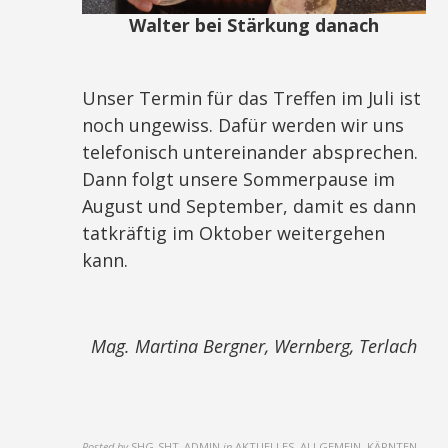
Walter bei Stärkung danach
Unser Termin für das Treffen im Juli ist
noch ungewiss. Dafür werden wir uns
telefonisch untereinander absprechen.
Dann folgt unsere Sommerpause im
August und September, damit es dann
tatkräftig im Oktober weitergehen
kann.
Mag. Martina Bergner, Wernberg, Terlach
Posted by
SHG-SHT_ADMIN
in
AKTUELLES, ALLGEMEIN, KÄRNTEN