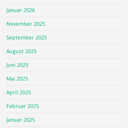
Januar 2026
November 2025
September 2025
August 2025
Juni 2025
Mai 2025
April 2025
Februar 2025
Januar 2025