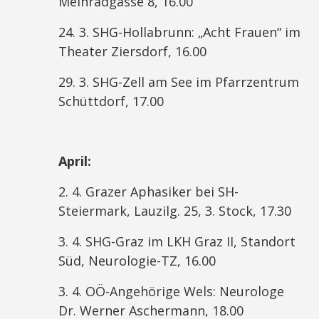
Meinradgasse 8, 16.00
24. 3. SHG-Hollabrunn: „Acht Frauen“ im
Theater Ziersdorf, 16.00
29. 3. SHG-Zell am See im Pfarrzentrum
Schüttdorf, 17.00
April:
2. 4. Grazer Aphasiker bei SH-
Steiermark, Lauzilg. 25, 3. Stock, 17.30
3. 4. SHG-Graz im LKH Graz II, Standort
Süd, Neurologie-TZ, 16.00
3. 4. OÖ-Angehörige Wels: Neurologe
Dr. Werner Aschermann, 18.00