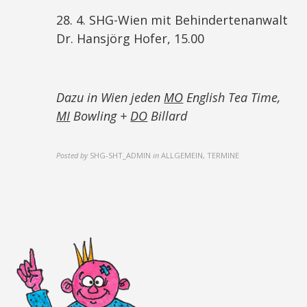
28. 4. SHG-Wien mit Behindertenanwalt
Dr. Hansjörg Hofer, 15.00
Dazu in Wien jeden
MO
English Tea Time,
MI
Bowling +
DO
Billard
Posted by
SHG-SHT_ADMIN
in
ALLGEMEIN, TERMINE