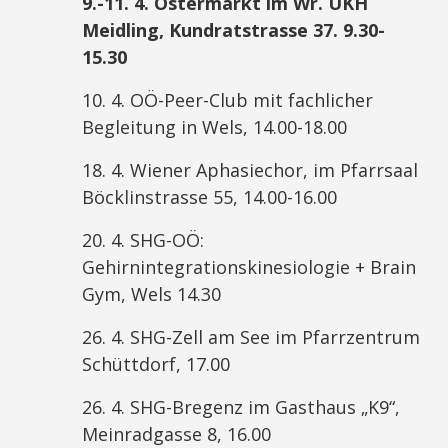
9.-11. 4. Ostermarkt im Wr. UKH
Meidling, Kundratstrasse 37. 9.30-
15.30
10. 4. OÖ-Peer-Club mit fachlicher
Begleitung in Wels, 14.00-18.00
18. 4. Wiener Aphasiechor, im Pfarrsaal
Böcklinstrasse 55, 14.00-16.00
20. 4. SHG-OÖ:
Gehirnintegrationskinesiologie + Brain
Gym, Wels 14.30
26. 4. SHG-Zell am See im Pfarrzentrum
Schüttdorf, 17.00
26. 4. SHG-Bregenz im Gasthaus „K9“,
Meinradgasse 8, 16.00