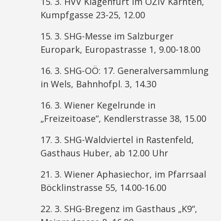
15. 3. HVV Klagenfurt im ÖZIV Kärnten,
Kumpfgasse 23-25, 12.00
15. 3. SHG-Messe im Salzburger
Europark, Europastrasse 1, 9.00-18.00
16. 3. SHG-OÖ: 17. Generalversammlung
in Wels, Bahnhofpl. 3, 14.30
16. 3. Wiener Kegelrunde in
„Freizeitoase“, Kendlerstrasse 38, 15.00
17. 3. SHG-Waldviertel in Rastenfeld,
Gasthaus Huber, ab 12.00 Uhr
21. 3. Wiener Aphasiechor, im Pfarrsaal
Böcklinstrasse 55, 14.00-16.00
22. 3. SHG-Bregenz im Gasthaus „K9“,