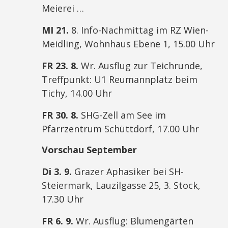
Meierei …
MI 21.
8. Info-Nachmittag im RZ Wien-
Meidling, Wohnhaus Ebene 1, 15.00 Uhr
FR 23. 8.
Wr. Ausflug zur Teichrunde,
Treffpunkt: U1 Reumannplatz beim
Tichy, 14.00 Uhr
FR 30. 8.
SHG-Zell am See im
Pfarrzentrum Schüttdorf, 17.00 Uhr
Vorschau September
Di 3. 9.
Grazer Aphasiker bei SH-
Steiermark, Lauzilgasse 25, 3. Stock,
17.30 Uhr
FR 6. 9.
Wr. Ausflug: Blumengärten