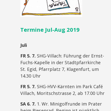
Termine Jul-Aug 2019
Juli
FR 5. 7.
SHG-Villach: Führung der Ernst-
Fuchs-Kapelle in der Stadtpfarrkirche
St. Egid, Pfarrplatz 7, Klagenfurt, um
14.30 Uhr
FR 5. 7.
SHG-HVV-Kärnten im Park Café
Villach, Moritschstrasse 2, ab 17.00 Uhr
SA 6. 7.
1. Wr. Minigolfrunde im Prater
beim Riesenrad, Beginn ist pünktlich