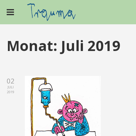
Monat:
Juli 2019
02
JULI
2019