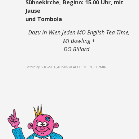
Sühnekirche, Beginn: 15.00 Uhr, mit
Jause
und Tombola
Dazu in Wien jeden MO English Tea Time,
MI Bowling +
DO Billard
Posted by
SHG-SHT_ADMIN
in
ALLGEMEIN, TERMINE