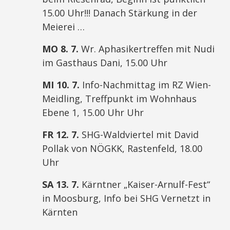
15.00 Uhr!!! Danach Stärkung in der
Meierei …
MO 8. 7.
Wr. Aphasikertreffen mit Nudi
im Gasthaus Dani, 15.00 Uhr
MI 10. 7.
Info-Nachmittag im RZ Wien-
Meidling, Treffpunkt im Wohnhaus
Ebene 1, 15.00 Uhr Uhr
FR 12. 7.
SHG-Waldviertel mit David
Pollak von NÖGKK, Rastenfeld, 18.00
Uhr
SA 13. 7.
Kärntner „Kaiser-Arnulf-Fest“
in Moosburg, Info bei SHG Vernetzt in
Kärnten