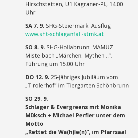
Hirschstetten, U1 Kagraner-Pl., 14.00
Uhr
SA 7. 9.
SHG-Steiermark: Ausflug
www.sht-schlaganfall-stmk.at
SO 8. 9.
SHG-Hollabrunn: MAMUZ
Mistelbach „Märchen, Mythen…“,
Führung um 15.00 Uhr
DO 12. 9.
25-jähriges Jubiläum vom
„Tirolerhof“ im Tiergarten Schönbrunn
SO 29. 9.
Schlager & Evergreens mit Monika
Müksch + Michael Perfler unter dem
Motto
„Rettet die Wa(h)le(n)“, im Pfarrsaal