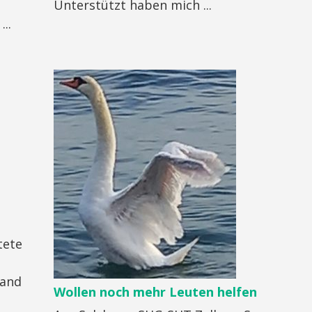
Unterstützt haben mich ...
..
tete
tand
Wollen noch mehr Leuten helfen