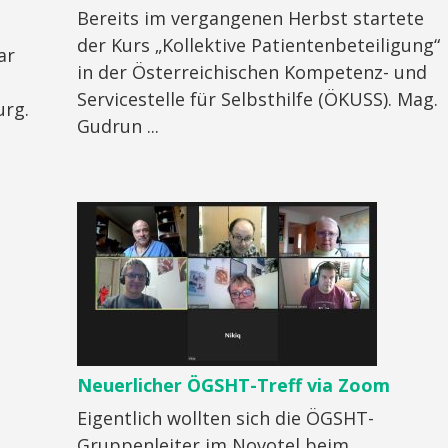
Bereits im vergangenen Herbst startete
der Kurs „Kollektive Patientenbeteiligung“
ar
in der Österreichischen Kompetenz- und
Servicestelle für Selbsthilfe (ÖKUSS). Mag.
urg.
Gudrun ...
Neuerlicher ÖGSHT-Treff via Zoom
Eigentlich wollten sich die ÖGSHT-
Gruppenleiter im Novotel beim