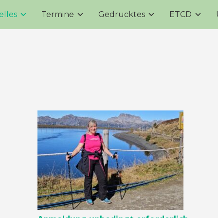
elles
Termine
Gedrucktes
ETCD