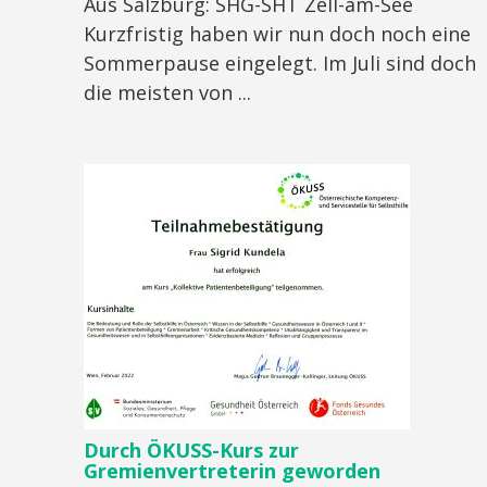
Aus Salzburg: SHG-SHT Zell-am-See
Kurzfristig haben wir nun doch noch eine
Sommerpause eingelegt. Im Juli sind doch
die meisten von ...
Durch ÖKUSS-Kurs zur
Gremienvertreterin geworden