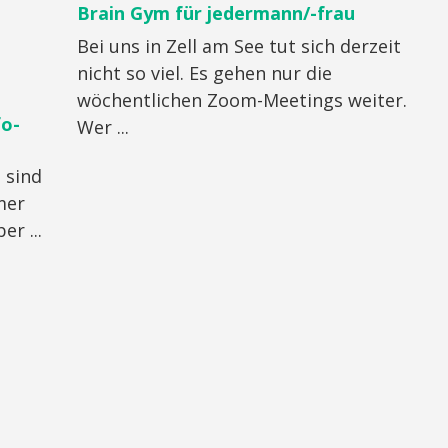
Brain Gym für jedermann/-frau
Bei uns in Zell am See tut sich derzeit
nicht so viel. Es gehen nur die
wöchentlichen Zoom-Meetings weiter.
fo-
Wer ...
 sind
mer
er ...