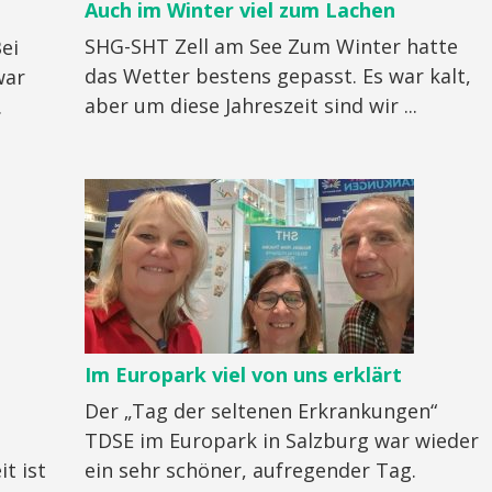
Auch im Winter viel zum Lachen
SHG-SHT Zell am See Zum Winter hatte
ei
das Wetter bestens gepasst. Es war kalt,
war
aber um diese Jahreszeit sind wir ...
.
Im Europark viel von uns erklärt
Der „Tag der seltenen Erkrankungen“
TDSE im Europark in Salzburg war wieder
t ist
ein sehr schöner, aufregender Tag.