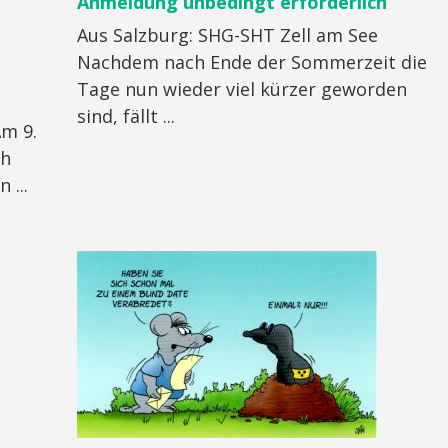
Anmeldung unbedingt erforderlich
Aus Salzburg: SHG-SHT Zell am See
Nachdem nach Ende der Sommerzeit die
Tage nun wieder viel kürzer geworden
sind, fällt ...
Am 9.
ch
 ...