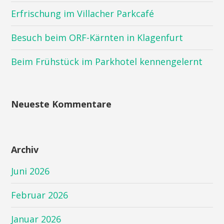
Erfrischung im Villacher Parkcafé
Besuch beim ORF-Kärnten in Klagenfurt
Beim Frühstück im Parkhotel kennengelernt
Neueste Kommentare
Archiv
Juni 2026
Februar 2026
Januar 2026