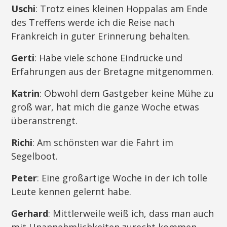
Uschi
: Trotz eines kleinen Hoppalas am Ende
des Treffens werde ich die Reise nach
Frankreich in guter Erinnerung behalten.
Gerti
: Habe viele schöne Eindrücke und
Erfahrungen aus der Bretagne mitgenommen.
Katrin
: Obwohl dem Gastgeber keine Mühe zu
groß war, hat mich die ganze Woche etwas
überanstrengt.
Richi
: Am schönsten war die Fahrt im
Segelboot.
Peter
: Eine großartige Woche in der ich tolle
Leute kennen gelernt habe.
Gerhard
: Mittlerweile weiß ich, dass man auch
mit Unannehmlichkeiten zurecht kommen