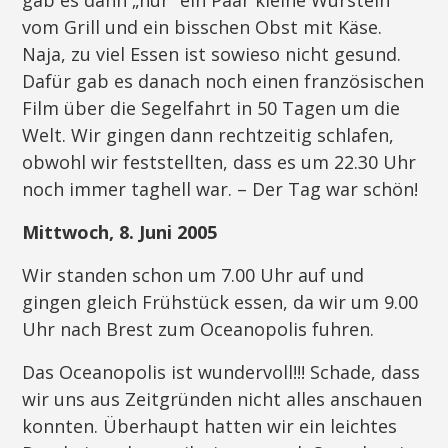
gab es dann „nur“ ein Paar kleine Würsteln
vom Grill und ein bisschen Obst mit Käse.
Naja, zu viel Essen ist sowieso nicht gesund.
Dafür gab es danach noch einen französischen
Film über die Segelfahrt in 50 Tagen um die
Welt. Wir gingen dann rechtzeitig schlafen,
obwohl wir feststellten, dass es um 22.30 Uhr
noch immer taghell war. – Der Tag war schön!
Mittwoch, 8. Juni 2005
Wir standen schon um 7.00 Uhr auf und
gingen gleich Frühstück essen, da wir um 9.00
Uhr nach Brest zum Oceanopolis fuhren.
Das Oceanopolis ist wundervoll!!! Schade, dass
wir uns aus Zeitgründen nicht alles anschauen
konnten. Überhaupt hatten wir ein leichtes