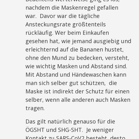
nachdem die Maskenregel gefallen
war. Davor war die tägliche
Ansteckungsrate größtenteils
rückläufig. Wer beim Einkaufen
gesehen hat, wie jemand ausgiebig und
erleichternd auf die Bananen hustet,
ohne den Mund zu bedecken, versteht,
wie wichtig Masken und Abstand sind.
Mit Abstand und Händewaschen kann
man sich selber gut schützen, die
Maske ist indirekt der Schutz für einen
selber, wenn alle anderen auch Masken
tragen.
Das gilt natürlich genauso für die
ÖGSHT und SHG-SHT. Je weniger
Kontakt zu SARS-CoV2 besteht, desto