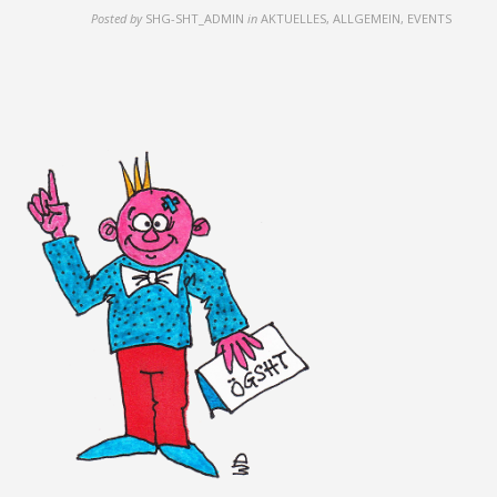
Posted by
SHG-SHT_ADMIN
in
AKTUELLES, ALLGEMEIN, EVENTS