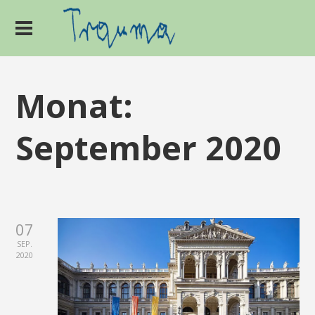
Monat:
September 2020
07
SEP.
2020