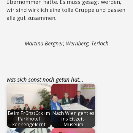
übernommen hatte. Es muss gesagt werden,
wir sind wirklich eine tolle Gruppe und passen
alle gut zusammen.
Martina Bergner, Wernberg, Terlach
was sich sonst noch getan hat...
Beim Frühstück im
Nach Wien geht es
Parkhotel
ins Eiszeit-
kennengelernt
Museum