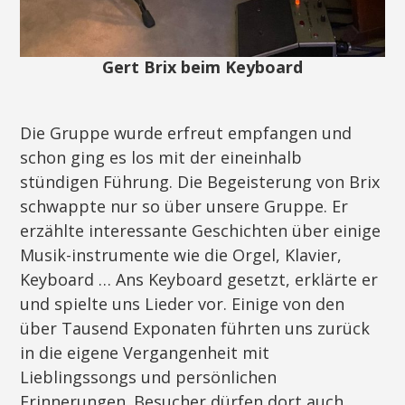
Gert Brix beim Keyboard
Die Gruppe wurde erfreut empfangen und
schon ging es los mit der eineinhalb
stündigen Führung. Die Begeisterung von Brix
schwappte nur so über unsere Gruppe. Er
erzählte interessante Geschichten über einige
Musik-instrumente wie die Orgel, Klavier,
Keyboard … Ans Keyboard gesetzt, erklärte er
und spielte uns Lieder vor. Einige von den
über Tausend Exponaten führten uns zurück
in die eigene Vergangenheit mit
Lieblingssongs und persönlichen
Erinnerungen. Besucher dürfen dort auch