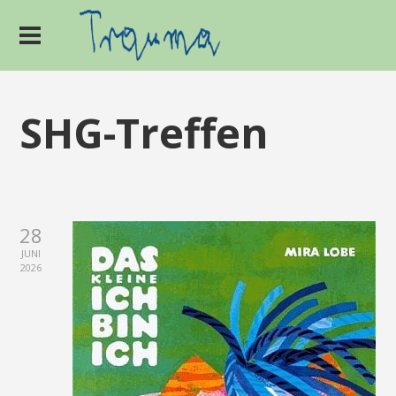
SHG-Treffen
28
JUNI
2026