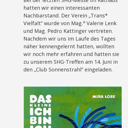
Bei der letzten SHG-Messe im Rathaus
hatten wir einen interessanten
Nachbarstand. Der Verein „Trans*
a
Vielfalt“ wurde von Mag.
Valerie Lenk
und Mag. Pedro Kattinger vertreten.
Nachdem wir uns im Laufe des Tages
näher kennengelernt hatten, wollten
wir noch mehr erfahren und hatten sie
zu unserem SHG-Treffen am 14. Juni in
den „Club Sonnenstrahl“ eingeladen.