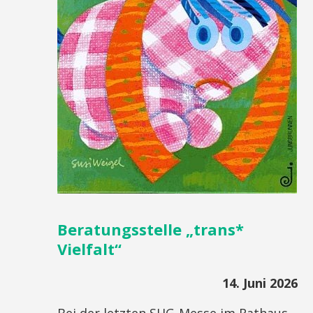
Beratungsstelle „trans*
Vielfalt“
14. Juni 2026