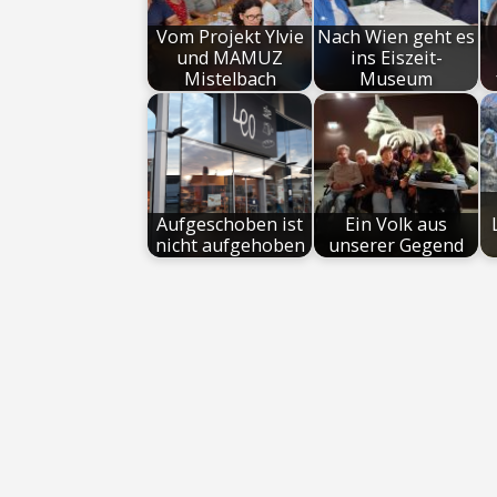
Vom Projekt Ylvie
Nach Wien geht es
und MAMUZ
ins Eiszeit-
Mistelbach
Museum
Aufgeschoben ist
Ein Volk aus
nicht aufgehoben
unserer Gegend