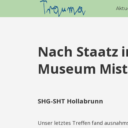
Aktu
Nach Staatz 
Museum Mist
SHG-SHT Hollabrunn
Unser letztes Treffen fand ausnahms