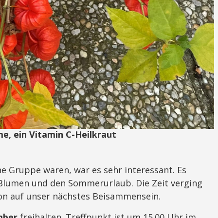
, ein Vitamin C-Heilkraut
ne Gruppe waren, war es sehr interessant. Es
Blumen und den Sommerurlaub. Die Zeit verging
hon auf unser nächstes Beisammensein.
mber
freihalten. Treffpunkt ist um 15.00 Uhr im