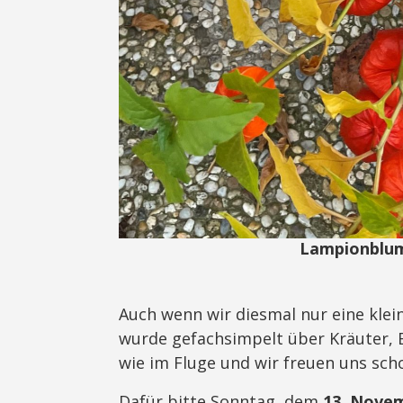
Lampionblume
Auch wenn wir diesmal nur eine klei
wurde gefachsimpelt über Kräuter, 
wie im Fluge und wir freuen uns sc
Dafür bitte Sonntag, dem
13. Nove