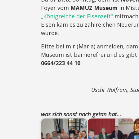
Foyer vom
MAMUZ Museum
in Mist
„Königreiche der Eisenzeit"
mitmache
Eisen kam es zu zahlreichen Neuerun
wurde.
Bitte bei mir (Maria) anmelden, dam
Museum ist barrierefrei und es gibt
0664/223 44 10
Uschi Wolfram, Staa
was sich sonst noch getan hat...