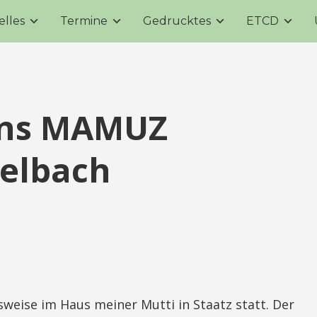
elles
Termine
Gedrucktes
ETCD
ins MAMUZ
elbach
weise im Haus meiner Mutti in Staatz statt. Der